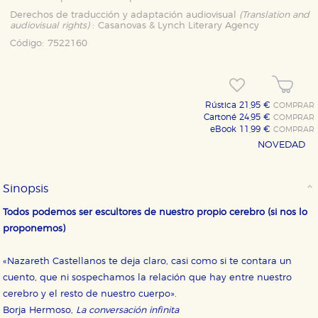
Derechos de traducción y adaptación audiovisual
(Translation and
audiovisual rights)
:
Casanovas & Lynch Literary Agency
Código:
7522160
Rústica 21,95 €
COMPRAR
Cartoné 24,95 €
COMPRAR
eBook 11,99 €
COMPRAR
NOVEDAD
Sinopsis
Todos podemos ser escultores de nuestro propio cerebro (si nos lo
proponemos)
«Nazareth Castellanos te deja claro, casi como si te contara un
cuento, que ni sospechamos la relación que hay entre nuestro
cerebro y el resto de nuestro cuerpo».
Borja Hermoso,
La conversación infinita