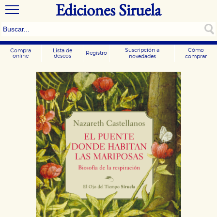
Ediciones Siruela
Suscripción a
Cómo
Compra
Lista de
Registro
online
deseos
novedades
comprar