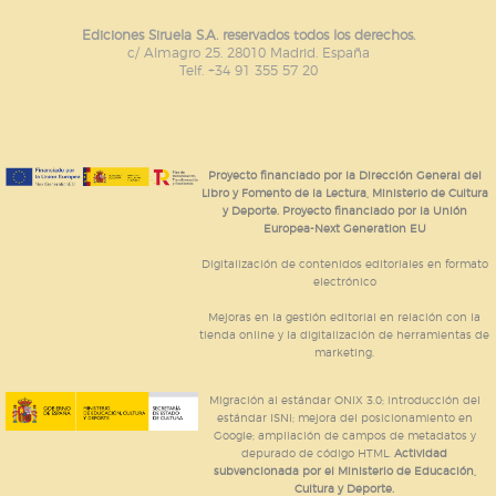
Ediciones Siruela S.A. reservados todos los derechos.
c/ Almagro 25. 28010 Madrid. España
Telf. +34 91 355 57 20
Proyecto financiado por la Dirección General del
Libro y Fomento de la Lectura, Ministerio de Cultura
y Deporte. Proyecto financiado por la Unión
Europea-Next Generation EU
Digitalización de contenidos editoriales en formato
electrónico
Mejoras en la gestión editorial en relación con la
tienda online y la digitalización de herramientas de
marketing.
Migración al estándar ONIX 3.0; introducción del
estándar ISNI; mejora del posicionamiento en
Google; ampliación de campos de metadatos y
depurado de código HTML.
Actividad
subvencionada por el Ministerio de Educación,
Cultura y Deporte.