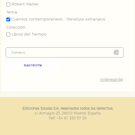
Robert Walser
Tema:
Cuentos contemporáneos - literatura extranjera
Colección:
Libros del Tiempo
Suscribirme
Interesante
Ediciones Siruela S.A. reservados todos los derechos.
c/ Almagro 25. 28010 Madrid. España
Telf. +34 91 355 57 20