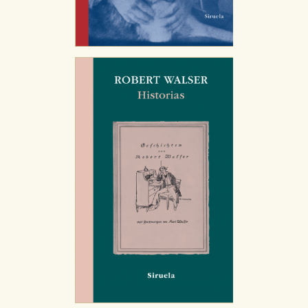
que se basan en la identificación única de su
navegador y dispositivo de internet.
GUARDAR CONFIGURACIÓN
Puede consultar nuestra
política de cookies