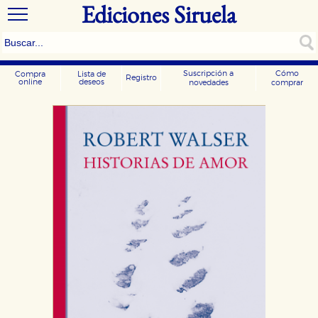
Ediciones Siruela
Suscripción a
Cómo
Compra
Lista de
Registro
online
deseos
novedades
comprar