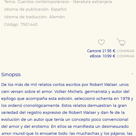
Tema:
Cuentos contemporáneos - literatura extranjera
Idioma de publicación:
Español
Idioma de traducción:
Alemán
Código:
7501440
Cartoné 21,95 €
COMPRAR
eBook 10,99 €
COMPRAR
Sinopsis
De los más de mil relatos cortos escritos por Robert Walser, unos
cien versan sobre el amor. Volker Michels, germanista y autor del
epílogo que acompaña esta edición, seleccionó ochenta en 1978 y
los ordenó cronológicamente. Estos relatos demuestran la gran
variedad del registro expresivo de Robert Walser y dan fe de la
evolución de un autor que tenía un concepto poco convencional
del amor y del erotismo. En ellos se manifiesta un desmesurado
amor mundi
que lo envuelve todo: las muchachas y los pájaros, las