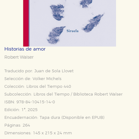
Historias de amor
Robert Walser
Traducido por:
Juan de Sola Llovet
Selección de:
Volker Michels
Colección:
Libros del Tiempo 440
Subcolección:
Libros del Tiempo / Biblioteca Robert Walser
ISBN:
978-84-10415-14-0
Edición:
1ª, 2025
Encuadernación:
Tapa dura (Disponible en
EPUB
)
Páginas:
264
Dimensiones:
145 x 215 x 24 mm