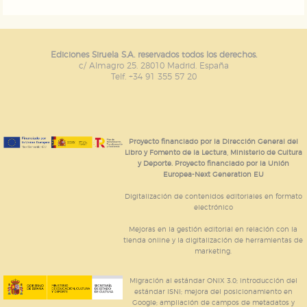
Ediciones Siruela S.A. reservados todos los derechos.
c/ Almagro 25. 28010 Madrid. España
Telf. +34 91 355 57 20
Proyecto financiado por la Dirección General del
Libro y Fomento de la Lectura, Ministerio de Cultura
y Deporte. Proyecto financiado por la Unión
Europea-Next Generation EU
Digitalización de contenidos editoriales en formato
electrónico
Mejoras en la gestión editorial en relación con la
tienda online y la digitalización de herramientas de
marketing.
Migración al estándar ONIX 3.0; introducción del
estándar ISNI; mejora del posicionamiento en
Google; ampliación de campos de metadatos y