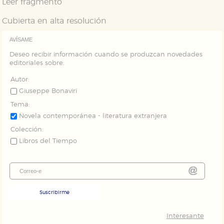
Leer fragmento
Puede consultar nuestra
política de cookies
Cubierta en alta resolución
AVÍSAME
Deseo recibir información cuando se produzcan novedades
editoriales sobre:
Autor:
Giuseppe Bonaviri
Tema:
Novela contemporánea - literatura extranjera
Colección:
Libros del Tiempo
Suscribirme
Interesante