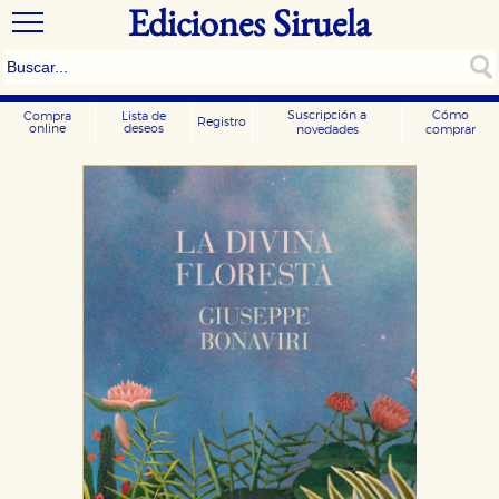
Ediciones Siruela
Suscripción a
Cómo
Compra
Lista de
Registro
online
deseos
novedades
comprar