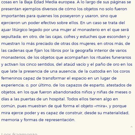
cosas en la Baja Edad Media europea. A lo largo de sus páginas se
presentan ejemplos diversos de cómo los objetos no solo fueron
importantes para quienes los poseyeron y usaron, sino que
ejercieron un poder efectivo sobre ellos. En un caso se trata del
ajuar litúrgico legado por una mujer al monasterio en el que será
sepultada; en otro, de las cajas, cofres y estuches que esconden y
muestran lo más preciado de otras dos mujeres; en otros más, de
las cadenas que fijan los libros por la geografía interior de varios
monasterios, de los objetos que acompañan los rituales funerarios
y activan los cinco sentidos, del ataúd vacío y el paño de oro en los
que late la presencia de una ausencia, de la custodia en los coros
femeninos capaz de transformar el espacio en un lugar de
experiencia; o, por último, de los capazos de esparto, atestados de
CONFIGURACIÓN DE COOKIES
objetos, en los que fueron abandonados niños y niñas de meses o
días a las puertas de un hospital. Todos ellos tienen algo en
HABILITAR TODO
RECHAZAR TODO
común, pues muestran de qué forma el objeto «mira», y porque
mira ejerce poder y es capaz de construir, desde su materialidad,
memoria y formas de representación.
Cookies necesarias
Estas cookies son necesarias para que nuestro sitio
Leer fragmento