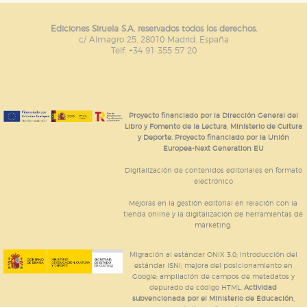
Ediciones Siruela S.A. reservados todos los derechos.
c/ Almagro 25. 28010 Madrid. España
Telf. +34 91 355 57 20
Proyecto financiado por la Dirección General del
Libro y Fomento de la Lectura, Ministerio de Cultura
y Deporte. Proyecto financiado por la Unión
Europea-Next Generation EU
Digitalización de contenidos editoriales en formato
electrónico
Mejoras en la gestión editorial en relación con la
tienda online y la digitalización de herramientas de
marketing.
Migración al estándar ONIX 3.0; introducción del
estándar ISNI; mejora del posicionamiento en
Google; ampliación de campos de metadatos y
depurado de código HTML.
Actividad
subvencionada por el Ministerio de Educación,