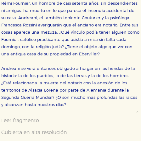
Rémi Fournier, un hombre de casi setenta años, sin descendientes
ni amigos, ha muerto en lo que parece el incendio accidental de
su casa. Andreani, el también teniente Couturier y la psicóloga
Francesca Rossini averiguarán que el anciano era notario. Entre sus
cosas aparece una mezuzá. ¿Qué vínculo podía tener alguien como
Fournier, católico practicante que asistía a misa sin falta cada
domingo, con la religión judía? ¿Tiene el objeto algo que ver con
una antigua casa de su propiedad en Eberviller?
Andreani se verá entonces obligado a hurgar en las heridas de la
historia: la de los pueblos, la de las tierras y la de los hombres.
¿Está relacionada la muerte del notario con la anexión de los
territorios de Alsacia-Lorena por parte de Alemania durante la
Segunda Guerra Mundial? ¿O son mucho más profundas las raíces
y alcanzan hasta nuestros días?
Leer fragmento
Cubierta en alta resolución