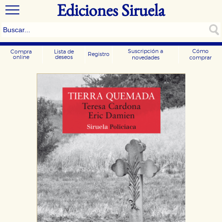
Ediciones Siruela
Suscripción a
Cómo
Compra
Lista de
Registro
online
deseos
novedades
comprar