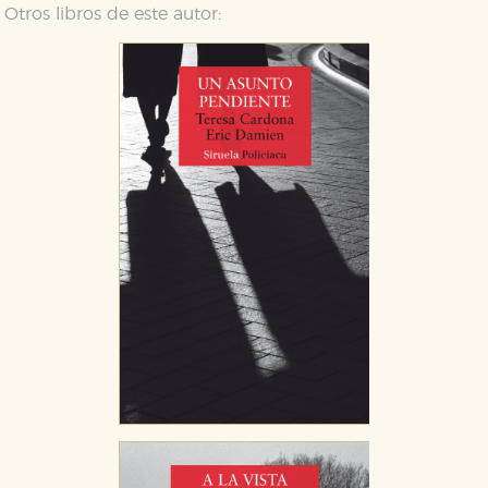
Otros libros de este autor:
CONFIGURACIÓN DE COOKIES
HABILITAR TODO
RECHAZAR TODO