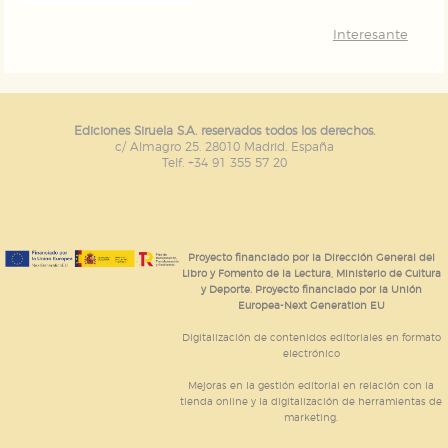
Interesante
Ediciones Siruela S.A. reservados todos los derechos.
c/ Almagro 25. 28010 Madrid. España
Telf. +34 91 355 57 20
Proyecto financiado por la Dirección General del
Libro y Fomento de la Lectura, Ministerio de Cultura
y Deporte. Proyecto financiado por la Unión
Europea-Next Generation EU
Digitalización de contenidos editoriales en formato
electrónico
Mejoras en la gestión editorial en relación con la
tienda online y la digitalización de herramientas de
marketing.