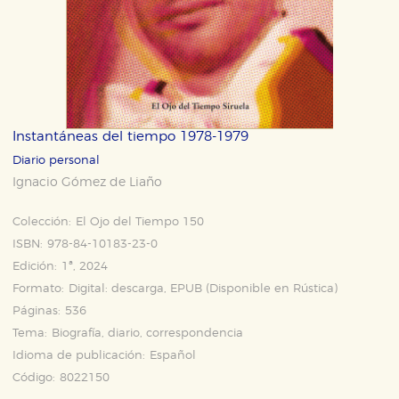
Instantáneas del tiempo 1978-1979
Diario personal
Ignacio Gómez de Liaño
Colección:
El Ojo del Tiempo 150
ISBN:
978-84-10183-23-0
Edición:
1ª, 2024
Formato:
Digital: descarga, EPUB (Disponible en
Rústica
)
Páginas:
536
Tema:
Biografía, diario, correspondencia
Idioma de publicación:
Español
Código:
8022150