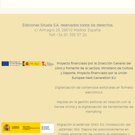
Ediciones Siruela S.A. reservados todos los derechos.
c/ Almagro 25. 28010 Madrid. España
Telf. +34 91 355 57 20
Proyecto financiado por la Dirección General del
Libro y Fomento de la Lectura, Ministerio de Cultura
y Deporte. Proyecto financiado por la Unión
Europea-Next Generation EU
Digitalización de contenidos editoriales en formato
electrónico
Mejoras en la gestión editorial en relación con la
tienda online y la digitalización de herramientas de
marketing.
Migración al estándar ONIX 3.0; introducción del
estándar ISNI; mejora del posicionamiento en
Google; ampliación de campos de metadatos y