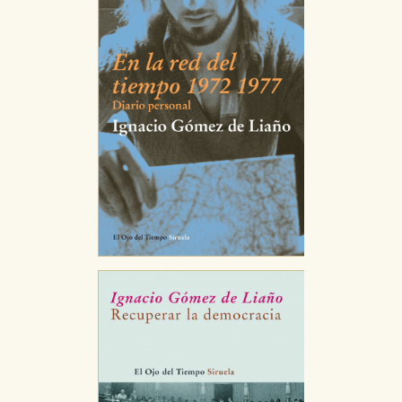
CONFIGURACIÓN DE COOKIES
HABILITAR TODO
RECHAZAR TODO
Cookies necesarias