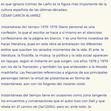
es que Ignacio Gómez de Liaño es la figura más importante de la
cultura española de las últimas décadas».
CÉSAR GARCÍA ÁLVAREZ
Instantáneas del tiempo 1978 1979
. Diario personal es una
confesión, la que el escritor se hace a sí mismo en el silencioso
confesionario de la página en blanco. Y es una forma novedosa de
hacer literatura, pues en esta obra se entrelazan los diferentes
estilos que suscitan los variados momentos de la vida. El arte, la
literatura, la filosofía, la música, la política y la vida social aparecen
sin tapujos, según el instante en que surgen. Los años 1978 y 1979
son los de la Transición, y también los que anteceden a la Movida
madrileña. Las frecuentes referencias a algunos de sus principales
personajes tienen la virtud de presentarse en forma de
instantáneas, aún con los fulgores del
instante vivido
.
Instantáneas del tiempo tiene en ocasiones como zona tangente
los encuentros y conversaciones que el autor tuvo con Dalí y que
relata en
El camino de Dalí
(2004), pero es, ante todo, la