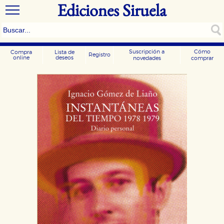
Ediciones Siruela
Suscripción a
Cómo
Compra
Lista de
Registro
online
deseos
novedades
comprar