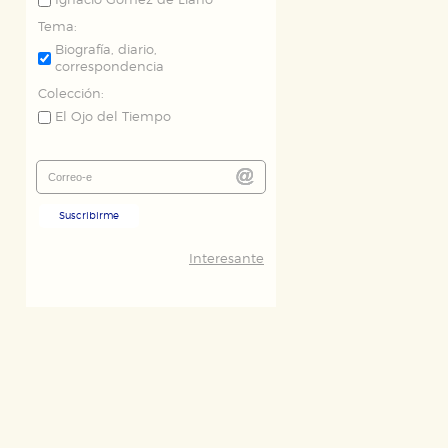
Ignacio Gómez de Liaño
Tema:
Biografía, diario,
correspondencia
Colección:
El Ojo del Tiempo
Suscribirme
Interesante