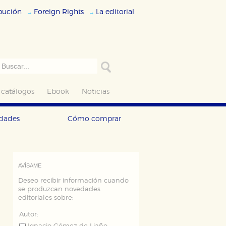
ibución
Foreign Rights
La editorial
 catálogos
Ebook
Noticias
edades
Cómo comprar
AVÍSAME
Deseo recibir información cuando
se produzcan novedades
editoriales sobre:
Autor: