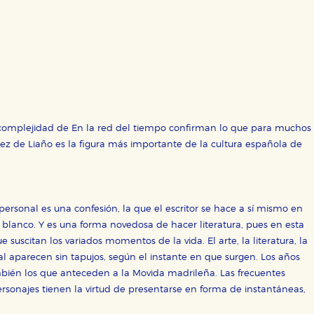
 complejidad de En la red del tiempo confirman lo que para muchos
mez de Liaño es la figura más importante de la cultura española de
o personal es una confesión, la que el escritor se hace a sí mismo en
n blanco. Y es una forma novedosa de hacer literatura, pues en esta
e suscitan los variados momentos de la vida. El arte, la literatura, la
social aparecen sin tapujos, según el instante en que surgen. Los años
ambién los que anteceden a la Movida madrileña. Las frecuentes
ersonajes tienen la virtud de presentarse en forma de instantáneas,