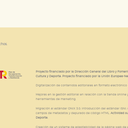
chos.
Proyecto financiado por la Dirección General del Libro y Foment
Cultura y Deporte. Proyecto financiado por la Unión Europea-N
Digitalización de contenidos editoriales en formato electrónico
Mejoras en la gestión editorial en relación con la tienda online y
herramientas de marketing.
Migración al estándar ONIX 3.0; introducción del estándar ISNI
campos de metadatos y depurado de código HTML.
Actividad s
Deporte.
Creación de un sistema de adaptabilidad de la página web de ed