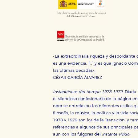
«La extraordinaria riqueza y desbordante
es una evidencia, […] y es que Ignacio Gó
las últimas décadas».
CÉSAR GARCÍA ÁLVAREZ
Instantáneas del tiempo 1978 1979
. Diari
el silencioso confesionario de la página e
obra se entrelazan los diferentes estilos qu
filosofía, la música, la política y la vida 
1978 y 1979 son los de la Transición, y t
referencias a algunos de sus principales p
aún con los fulgores del
instante vivido
.