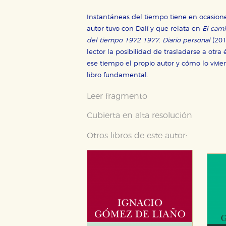
Instantáneas del tiempo tiene en ocasion
autor tuvo con Dalí y que relata en
El cami
del tiempo 1972 1977. Diario personal
(20
lector la posibilidad de trasladarse a otra
ese tiempo el propio autor y cómo lo vivi
libro fundamental.
Leer fragmento
Cubierta en alta resolución
Otros libros de este autor:
CONFIGURACIÓN DE CO
Cookies necesarias
Estas cookies son necesarias pa
hacerlo desde el navegador, p