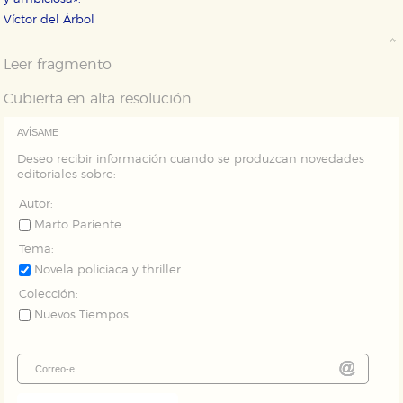
Víctor del Árbol
Puede consultar nuestra
política de cookies
Leer fragmento
Cubierta en alta resolución
AVÍSAME
Deseo recibir información cuando se produzcan novedades
editoriales sobre:
Autor:
Marto Pariente
Tema:
Novela policiaca y thriller
Colección:
Nuevos Tiempos