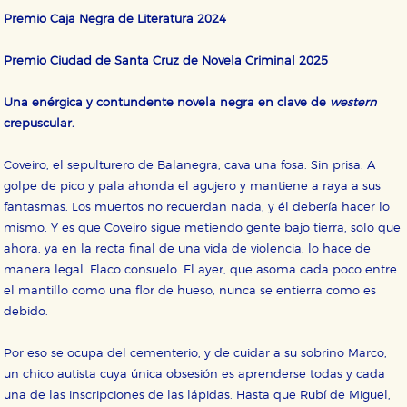
Premio Caja Negra de Literatura 2024
Premio Ciudad de Santa Cruz de Novela Criminal 2025
Una enérgica y contundente novela negra en clave de
western
crepuscular.
Coveiro, el sepulturero de Balanegra, cava una fosa. Sin prisa. A
golpe de pico y pala ahonda el agujero y mantiene a raya a sus
fantasmas. Los muertos no recuerdan nada, y él debería hacer lo
mismo. Y es que Coveiro sigue metiendo gente bajo tierra, solo que
ahora, ya en la recta final de una vida de violencia, lo hace de
manera legal. Flaco consuelo. El ayer, que asoma cada poco entre
el mantillo como una flor de hueso, nunca se entierra como es
debido.
CONFIGURACIÓN DE COOKIES
Por eso se ocupa del cementerio, y de cuidar a su sobrino Marco,
HABILITAR TODO
RECHAZAR TODO
un chico autista cuya única obsesión es aprenderse todas y cada
una de las inscripciones de las lápidas. Hasta que Rubí de Miguel,