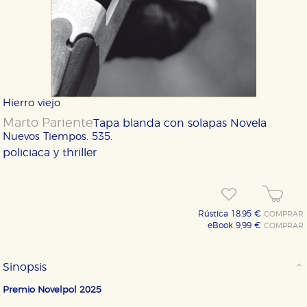
Hierro viejo
Marto Pariente
Tapa blanda con solapas
Novela
Nuevos Tiempos. 535.
policiaca y thriller
Rústica 18,95 €
COMPRAR
eBook 9,99 €
COMPRAR
Sinopsis
Premio Novelpol 2025