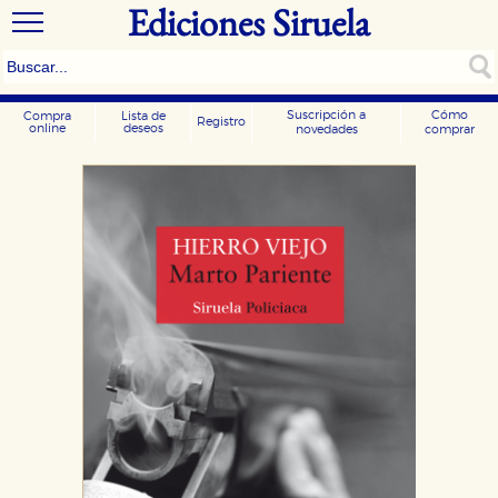
Ediciones Siruela
Suscripción a
Cómo
Compra
Lista de
Registro
online
deseos
novedades
comprar