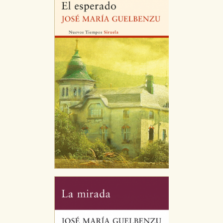
publicitarios y se utilizan para mostrar publicidad
relevante para sus intereses en otros sitios. No
almacenan directamente información personal sino
que se basan en la identificación única de su
navegador y dispositivo de internet.
GUARDAR CONFIGURACIÓN
Puede consultar nuestra
política de cookies