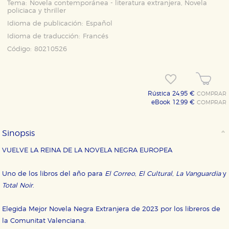
Tema:
Novela contemporánea - literatura extranjera, Novela
policiaca y thriller
Idioma de publicación:
Español
Idioma de traducción:
Francés
Código:
80210526
Rústica 24,95 €
COMPRAR
eBook 12,99 €
COMPRAR
Sinopsis
VUELVE LA REINA DE LA NOVELA NEGRA EUROPEA
Uno de los libros del año para
El Correo
,
El Cultural
,
La Vanguardia
y
Total Noir
.
Elegida Mejor Novela Negra Extranjera de 2023 por los libreros de
la Comunitat Valenciana.