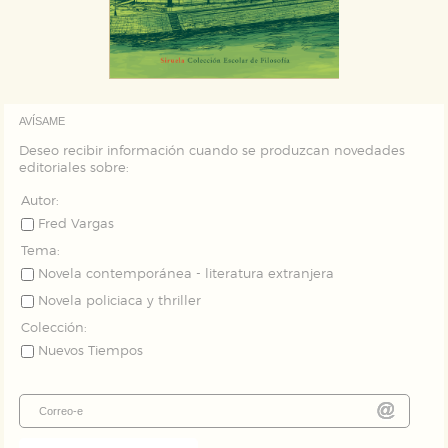
AVÍSAME
Deseo recibir información cuando se produzcan novedades
editoriales sobre:
Autor:
Fred Vargas
Tema:
Novela contemporánea - literatura extranjera
Novela policiaca y thriller
Colección:
Nuevos Tiempos