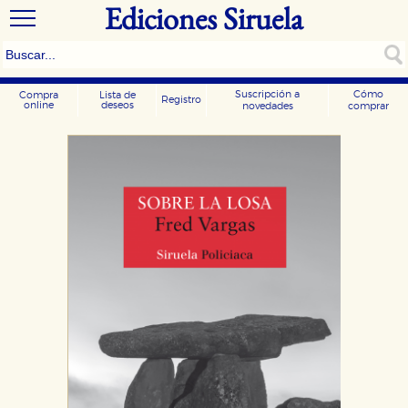
Ediciones Siruela
Suscripción a
Cómo
Compra
Lista de
Registro
online
deseos
novedades
comprar