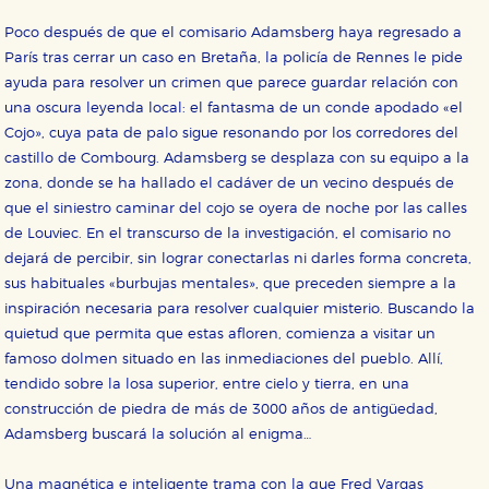
Poco después de que el comisario Adamsberg haya regresado a
París tras cerrar un caso en Bretaña, la policía de Rennes le pide
ayuda para resolver un crimen que parece guardar relación con
una oscura leyenda local: el fantasma de un conde apodado «el
Cojo», cuya pata de palo sigue resonando por los corredores del
castillo de Combourg. Adamsberg se desplaza con su equipo a la
zona, donde se ha hallado el cadáver de un vecino después de
que el siniestro caminar del cojo se oyera de noche por las calles
de Louviec. En el transcurso de la investigación, el comisario no
dejará de percibir, sin lograr conectarlas ni darles forma concreta,
sus habituales «burbujas mentales», que preceden siempre a la
inspiración necesaria para resolver cualquier misterio. Buscando la
quietud que permita que estas afloren, comienza a visitar un
famoso dolmen situado en las inmediaciones del pueblo. Allí,
tendido sobre la losa superior, entre cielo y tierra, en una
construcción de piedra de más de 3000 años de antigüedad,
Adamsberg buscará la solución al enigma…
Una magnética e inteligente trama con la que Fred Vargas