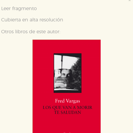
Leer fragmento
Cubierta en alta resolución
Otros libros de este autor: