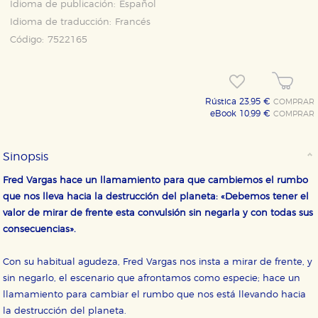
Idioma de publicación:
Español
Idioma de traducción:
Francés
Código:
7522165
Rústica 23,95 €
COMPRAR
eBook 10,99 €
COMPRAR
Sinopsis
Fred Vargas hace un llamamiento para que cambiemos el rumbo
que nos lleva hacia la destrucción del planeta: «Debemos tener el
valor de mirar de frente esta convulsión sin negarla y con todas sus
consecuencias».
Con su habitual agudeza, Fred Vargas nos insta a mirar de frente, y
sin negarlo, el escenario que afrontamos como especie; hace un
llamamiento para cambiar el rumbo que nos está llevando hacia
la destrucción del planeta.