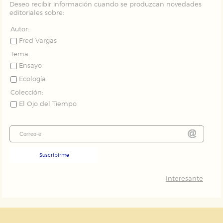
Deseo recibir información cuando se produzcan novedades
editoriales sobre:
Autor:
Fred Vargas
Tema:
Ensayo
Ecología
Colección:
El Ojo del Tiempo
Suscribirme
Interesante