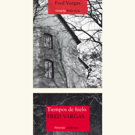
publicitarios y se utilizan para mostrar publicidad
relevante para sus intereses en otros sitios. No
almacenan directamente información personal sino
que se basan en la identificación única de su
navegador y dispositivo de internet.
GUARDAR CONFIGURACIÓN
Puede consultar nuestra
política de cookies