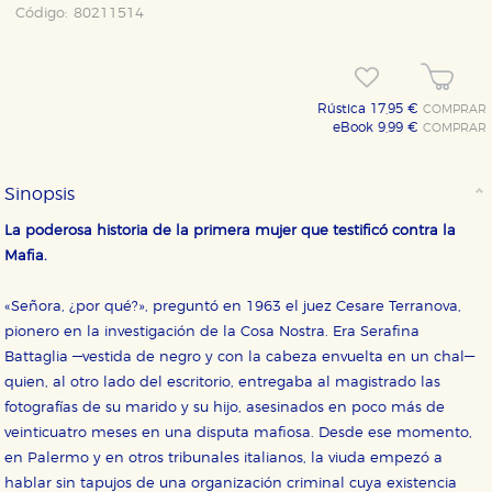
Código:
80211514
Rústica 17,95 €
COMPRAR
eBook 9,99 €
COMPRAR
Sinopsis
La poderosa historia de la primera mujer que testificó contra la
Mafia.
«Señora, ¿por qué?», preguntó en 1963 el juez Cesare Terranova,
pionero en la investigación de la Cosa Nostra. Era Serafina
Battaglia —vestida de negro y con la cabeza envuelta en un chal—
CONFIGURACIÓN DE COOKIES
quien, al otro lado del escritorio, entregaba al magistrado las
fotografías de su marido y su hijo, asesinados en poco más de
veinticuatro meses en una disputa mafiosa. Desde ese momento,
HABILITAR TODO
RECHAZAR TODO
en Palermo y en otros tribunales italianos, la viuda empezó a
hablar sin tapujos de una organización criminal cuya existencia