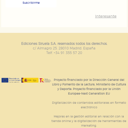
Suscribirme
Interesante
Ediciones Siruela S.A. reservados todos los derechos.
c/ Almagro 25. 28010 Madrid. España
Telf. +34 91 355 57 20
Proyecto financiado por la Dirección General del
Libro y Fomento de la Lectura, Ministerio de Cultura
y Deporte. Proyecto financiado por la Unión
Europea-Next Generation EU
Digitalización de contenidos editoriales en formato
electrónico
Mejoras en la gestión editorial en relación con la
tienda online y la digitalización de herramientas de
marketing.