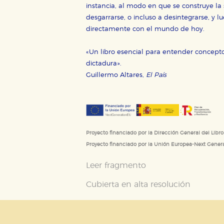
instancia, al modo en que se construye la
Puede consultar nuestra
política d
desgarrarse, o incluso a desintegrarse, y 
directamente con el mundo de hoy.
«Un libro esencial para entender concept
dictadura».
Guillermo Altares,
El País
Proyecto financiado por la Dirección General del Libro
Proyecto financiado por la Unión Europea-Next Gener
Leer fragmento
Cubierta en alta resolución