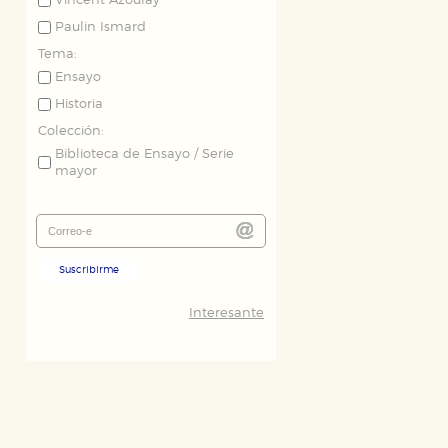
Vincent Azoulay
Paulin Ismard
Tema:
Ensayo
Historia
Colección:
Biblioteca de Ensayo / Serie
mayor
Suscribirme
Interesante