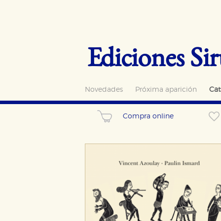
Ediciones Sir
Novedades
Próxima aparición
Cat
Compra online