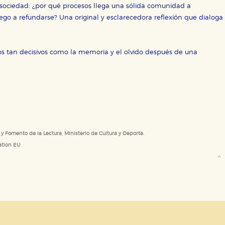
 sociedad: ¿por qué procesos llega una sólida comunidad a
e cookies
luego a refundarse? Una original y esclarecedora reflexión que dialoga
os tan decisivos como la memoria y el olvido después de una
 y Fomento de la Lectura, Ministerio de Cultura y Deporte.
ation EU