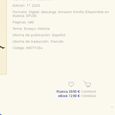
Edición:
1ª, 2023
Formato:
Digital: descarga, Amazon Kindle (Disponible en
Rústica
,
EPUB
)
Páginas:
480
Tema:
Ensayo, Historia
Idioma de publicación:
Español
Idioma de traducción:
Francés
Código:
80071034
Rústica 29,95 €
COMPRAR
eBook 12,99 €
COMPRAR