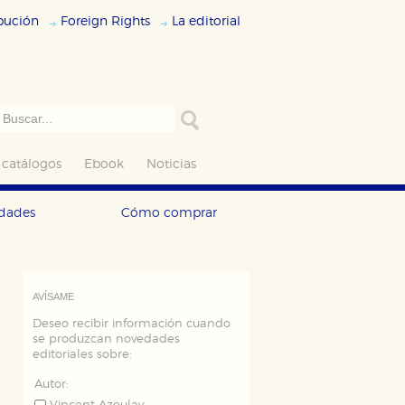
ibución
Foreign Rights
La editorial
 catálogos
Ebook
Noticias
edades
Cómo comprar
AVÍSAME
Deseo recibir información cuando
se produzcan novedades
editoriales sobre:
Autor: