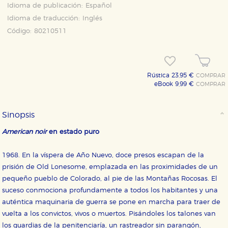
Idioma de publicación:
Español
Idioma de traducción:
Inglés
Código:
80210511
Rústica 23,95 €
COMPRAR
eBook 9,99 €
COMPRAR
Sinopsis
American noir
en estado puro
1968. En la víspera de Año Nuevo, doce presos escapan de la
prisión de Old Lonesome, emplazada en las proximidades de un
pequeño pueblo de Colorado, al pie de las Montañas Rocosas. El
suceso conmociona profundamente a todos los habitantes y una
auténtica maquinaria de guerra se pone en marcha para traer de
vuelta a los convictos, vivos o muertos. Pisándoles los talones van
CONFIGURACIÓN DE COOKIES
los guardias de la penitenciaría, un rastreador sin parangón,