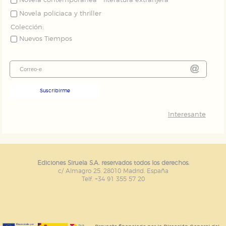
Novela contemporánea - literatura extranjera
Novela policiaca y thriller
Colección:
Nuevos Tiempos
Suscribirme
Interesante
Ediciones Siruela S.A. reservados todos los derechos.
c/ Almagro 25. 28010 Madrid. España
Telf. +34 91 355 57 20