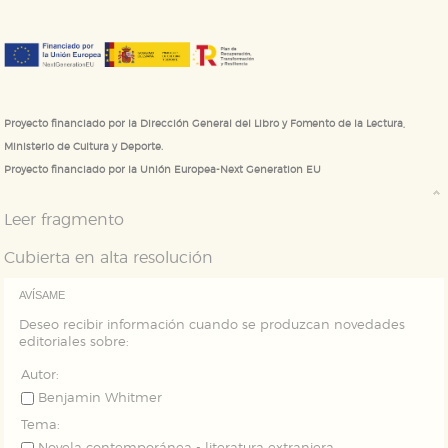
navegador y dispositivo de internet.
GUARDAR CONFIGURACIÓN
Proyecto financiado por la Dirección General del Libro y Fomento de la Lectura,
Puede consultar nuestra
política de cookies
Ministerio de Cultura y Deporte.
Proyecto financiado por la Unión Europea-Next Generation EU
Leer fragmento
Cubierta en alta resolución
AVÍSAME
Deseo recibir información cuando se produzcan novedades
editoriales sobre:
Autor:
Benjamin Whitmer
Tema: