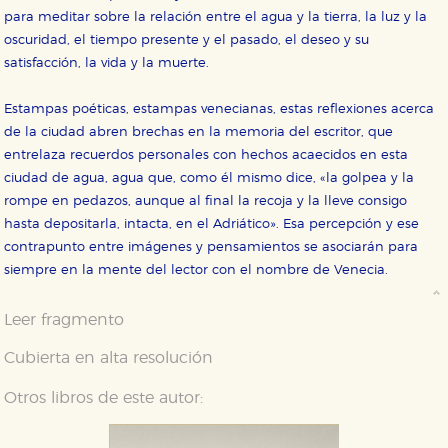
para meditar sobre la relación entre el agua y la tierra, la luz y la
oscuridad, el tiempo presente y el pasado, el deseo y su
satisfacción, la vida y la muerte.
Estampas poéticas, estampas venecianas, estas reflexiones acerca
de la ciudad abren brechas en la memoria del escritor, que
entrelaza recuerdos personales con hechos acaecidos en esta
ciudad de agua, agua que, como él mismo dice, «la golpea y la
rompe en pedazos, aunque al final la recoja y la lleve consigo
hasta depositarla, intacta, en el Adriático». Esa percepción y ese
contrapunto entre imágenes y pensamientos se asociarán para
siempre en la mente del lector con el nombre de Venecia.
Leer fragmento
Cubierta en alta resolución
CONFIGURACIÓN DE COOKIES
Otros libros de este autor:
HABILITAR TODO
RECHAZAR TODO