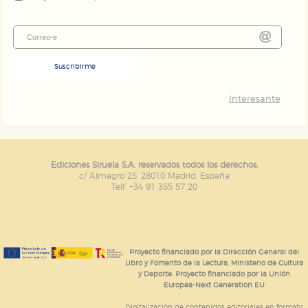
Suscribirme
Interesante
Ediciones Siruela S.A. reservados todos los derechos.
c/ Almagro 25. 28010 Madrid. España
Telf. +34 91 355 57 20
Proyecto financiado por la Dirección General del
Libro y Fomento de la Lectura, Ministerio de Cultura
y Deporte. Proyecto financiado por la Unión
Europea-Next Generation EU
Digitalización de contenidos editoriales en formato