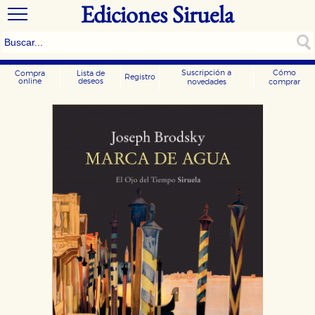
Ediciones Siruela
Suscripción a
Cómo
Compra
Lista de
Registro
online
deseos
novedades
comprar