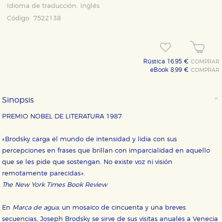
Idioma de traducción:
Inglés
Código:
7522138
Rústica 16,95 €
COMPRAR
eBook 8,99 €
COMPRAR
Sinopsis
PREMIO NOBEL DE LITERATURA 1987
«Brodsky carga el mundo de intensidad y lidia con sus
percepciones en frases que brillan con imparcialidad en aquello
que se les pide que sostengan. No existe voz ni visión
remotamente parecidas».
The New York Times Book Review
En
Marca de agua
, un mosaico de cincuenta y una breves
secuencias, Joseph Brodsky se sirve de sus visitas anuales a Venecia