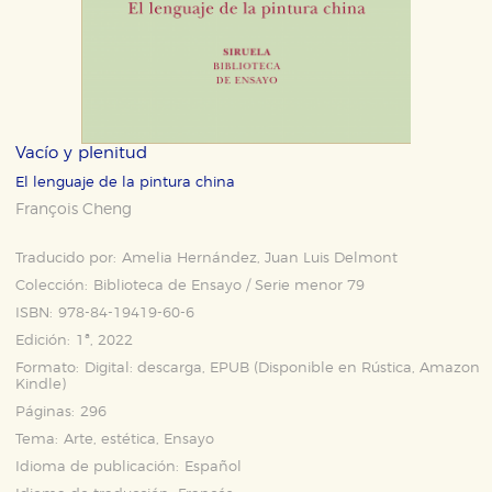
Vacío y plenitud
El lenguaje de la pintura china
François Cheng
Traducido por:
Amelia Hernández, Juan Luis Delmont
Colección:
Biblioteca de Ensayo / Serie menor 79
ISBN:
978-84-19419-60-6
Edición:
1ª, 2022
Formato:
Digital: descarga, EPUB (Disponible en
Rústica
,
Amazon
Kindle
)
Páginas:
296
Tema:
Arte, estética, Ensayo
Idioma de publicación:
Español