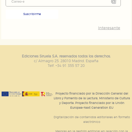
Suscribirme
Interesante
Ediciones Siruela S.A. reservados todos los derechos.
c/ Almagro 25. 28010 Madrid. España
Telf. +34 91 355 57 20
Proyecto financiado por la Dirección General del
Libro y Fomento de la Lectura, Ministerio de Cultura
y Deporte. Proyecto financiado por la Unión
Europea-Next Generation EU
Digitalización de contenidos editoriales en formato
electrónico
Mejoras en la gestión editorial en relación con la