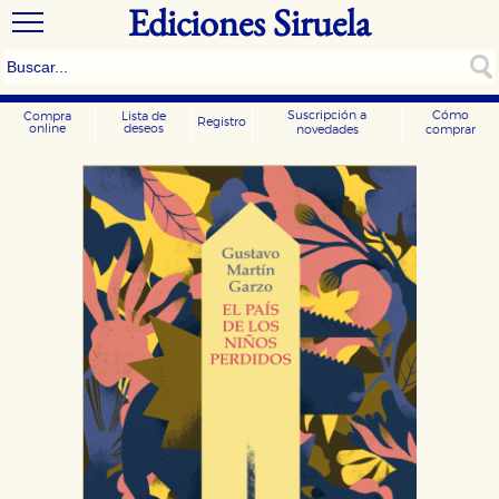
Ediciones Siruela
Suscripción a
Cómo
Compra
Lista de
Registro
online
deseos
novedades
comprar