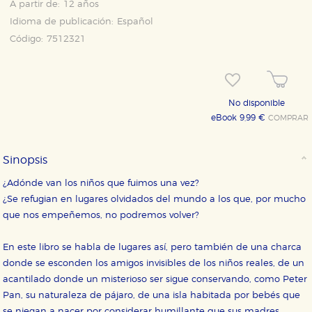
A partir de:
12 años
Idioma de publicación:
Español
Código:
7512321
No disponible
eBook 9,99 €
COMPRAR
Sinopsis
¿Adónde van los niños que fuimos una vez?
¿Se refugian en lugares olvidados del mundo a los que, por mucho
que nos empeñemos, no podremos volver?
En este libro se habla de lugares así, pero también de una charca
donde se esconden los amigos invisibles de los niños reales, de un
acantilado donde un misterioso ser sigue conservando, como Peter
Pan, su naturaleza de pájaro, de una isla habitada por bebés que
se niegan a nacer por considerar humillante que sus madres