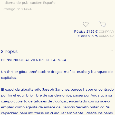
Idioma de publicación:
Español
Código:
7521494
Rústica 21,95 €
COMPRAR
eBook 9,99 €
COMPRAR
Sinopsis
BIENVENIDOS AL VIENTRE DE LA ROCA
Un thriller gibraltareño sobre drogas, mafias, espías y blanqueo de
capitales.
El expolicía gibraltareño Joseph Sanchez parece haber encontrado
por fin el equilibrio: libre de sus demonios, pasea por Andalucía su
cuerpo cubierto de tatuajes de
hooligan
, encantado con su nuevo
empleo como agente de enlace del Servicio Secreto británico. Su
capacidad para infiltrarse en cualquier ambiente —desde los bares