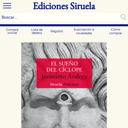
Ediciones Siruela
Suscripción a
Cómo
Compra
Lista de
Registro
online
deseos
novedades
comprar