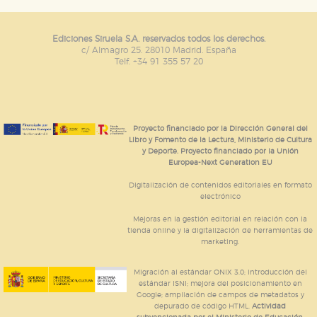
Ediciones Siruela S.A. reservados todos los derechos.
c/ Almagro 25. 28010 Madrid. España
Telf. +34 91 355 57 20
Proyecto financiado por la Dirección General del
Libro y Fomento de la Lectura, Ministerio de Cultura
y Deporte. Proyecto financiado por la Unión
Europea-Next Generation EU
Digitalización de contenidos editoriales en formato
electrónico
Mejoras en la gestión editorial en relación con la
tienda online y la digitalización de herramientas de
marketing.
Migración al estándar ONIX 3.0; introducción del
estándar ISNI; mejora del posicionamiento en
Google; ampliación de campos de metadatos y
depurado de código HTML.
Actividad