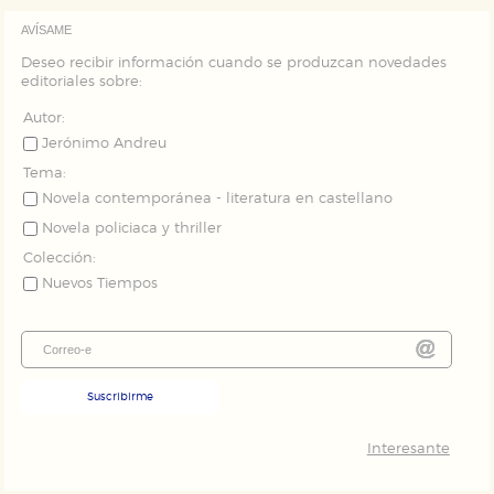
AVÍSAME
Deseo recibir información cuando se produzcan novedades
editoriales sobre:
Autor:
Jerónimo Andreu
Tema:
Novela contemporánea - literatura en castellano
Novela policiaca y thriller
Colección:
Nuevos Tiempos
Suscribirme
Interesante