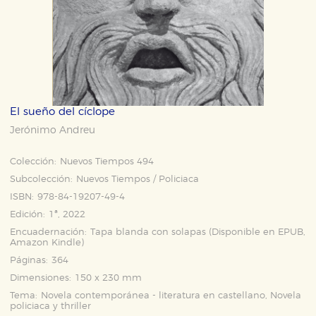
El sueño del cíclope
Jerónimo Andreu
Colección:
Nuevos Tiempos 494
Subcolección:
Nuevos Tiempos / Policiaca
ISBN:
978-84-19207-49-4
Edición:
1ª, 2022
Encuadernación:
Tapa blanda con solapas (Disponible en
EPUB
,
Amazon Kindle
)
Páginas:
364
Dimensiones:
150 x 230 mm
Tema:
Novela contemporánea - literatura en castellano, Novela
policiaca y thriller