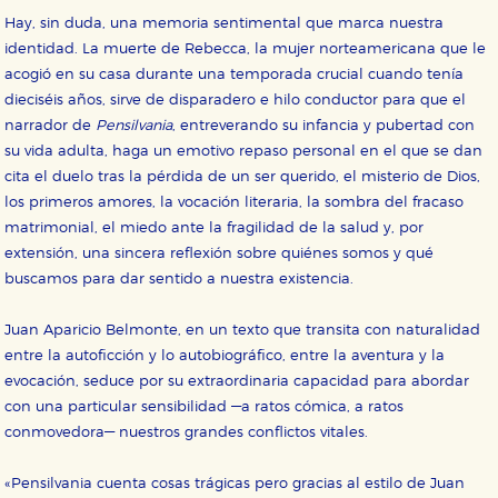
Hay, sin duda, una memoria sentimental que marca nuestra
identidad. La muerte de Rebecca, la mujer norteamericana que le
acogió en su casa durante una temporada crucial cuando tenía
dieciséis años, sirve de disparadero e hilo conductor para que el
narrador de
Pensilvania
, entreverando su infancia y pubertad con
su vida adulta, haga un emotivo repaso personal en el que se dan
cita el duelo tras la pérdida de un ser querido, el misterio de Dios,
los primeros amores, la vocación literaria, la sombra del fracaso
matrimonial, el miedo ante la fragilidad de la salud y, por
extensión, una sincera reflexión sobre quiénes somos y qué
buscamos para dar sentido a nuestra existencia.
Juan Aparicio Belmonte, en un texto que transita con naturalidad
entre la autoficción y lo autobiográfico, entre la aventura y la
evocación, seduce por su extraordinaria capacidad para abordar
con una particular sensibilidad —a ratos cómica, a ratos
conmovedora— nuestros grandes conflictos vitales.
«Pensilvania cuenta cosas trágicas pero gracias al estilo de Juan