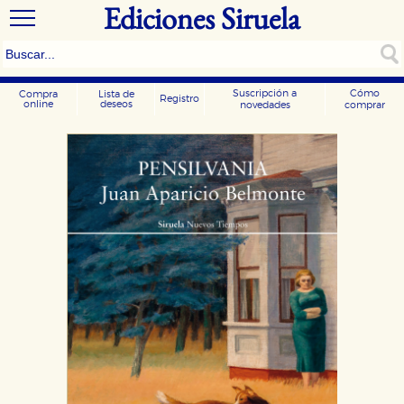
Ediciones Siruela
Suscripción a
Cómo
Compra
Lista de
Registro
online
deseos
novedades
comprar