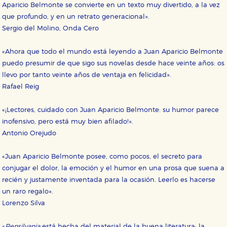
Aparicio Belmonte se convierte en un texto muy divertido, a la vez
que profundo, y en un retrato generacional».
Sergio del Molino, Onda Cero
«Ahora que todo el mundo está leyendo a Juan Aparicio Belmonte
puedo presumir de que sigo sus novelas desde hace veinte años: os
llevo por tanto veinte años de ventaja en felicidad».
Rafael Reig
«¡Lectores, cuidado con Juan Aparicio Belmonte: su humor parece
inofensivo, pero está muy bien afilado!».
Antonio Orejudo
«Juan Aparicio Belmonte posee, como pocos, el secreto para
conjugar el dolor, la emoción y el humor en una prosa que suena a
recién y justamente inventada para la ocasión. Leerlo es hacerse
un raro regalo».
Lorenzo Silva
«
Pensilvania
está hecha del material de la buena literatura: la