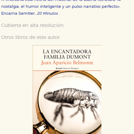
nostalgia, el humor inteligente y un pulso narrativo perfecto».
Encarna Samitier,
20 Minutos
Cubierta en alta resolución
Otros libros de este autor:
CONFIGURACIÓN DE COOKIES
HABILITAR TODO
RECHAZAR TODO