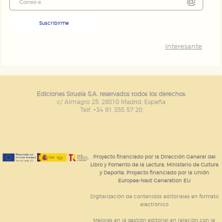
Suscribirme
Interesante
Ediciones Siruela S.A. reservados todos los derechos.
c/ Almagro 25. 28010 Madrid. España
Telf. +34 91 355 57 20
Proyecto financiado por la Dirección General del
Libro y Fomento de la Lectura, Ministerio de Cultura
y Deporte. Proyecto financiado por la Unión
Europea-Next Generation EU
Digitalización de contenidos editoriales en formato
electrónico
Mejoras en la gestión editorial en relación con la