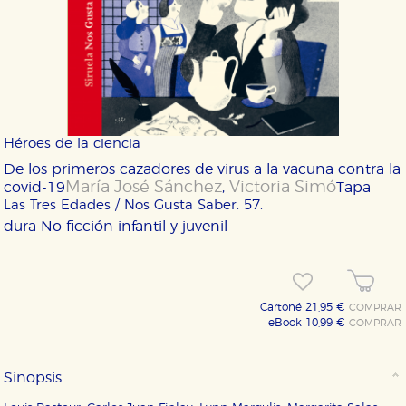
Héroes de la ciencia
De los primeros cazadores de virus a la vacuna contra la
María José Sánchez
Victoria Simó
covid-19
,
Tapa
Las Tres Edades / Nos Gusta Saber. 57.
dura
No ficción infantil y juvenil
Cartoné 21,95 €
COMPRAR
eBook 10,99 €
COMPRAR
Sinopsis