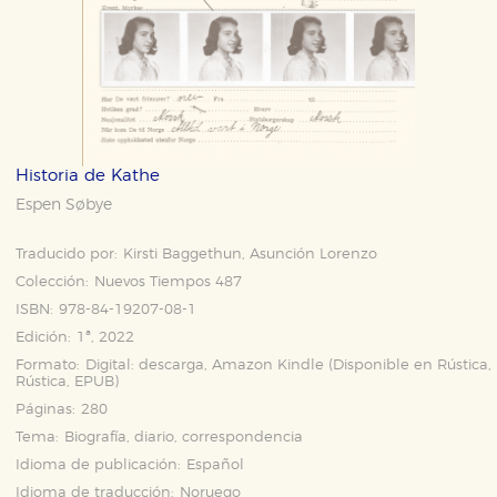
Historia de Kathe
Espen Søbye
Traducido por:
Kirsti Baggethun, Asunción Lorenzo
Colección:
Nuevos Tiempos 487
ISBN:
978-84-19207-08-1
Edición:
1ª, 2022
Formato:
Digital: descarga, Amazon Kindle (Disponible en
Rústica
,
Rústica
,
EPUB
)
Páginas:
280
Tema:
Biografía, diario, correspondencia
Idioma de publicación:
Español
Idioma de traducción:
Noruego