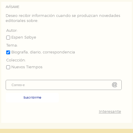
AVÍSAME
Deseo recibir información cuando se produzcan novedades
editoriales sobre:
Autor:
Espen Søbye
Tema:
Biografía, diario, correspondencia
Colección:
Nuevos Tiempos
Suscribirme
Interesante