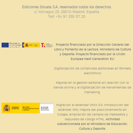
Ediciones Siruela S.A. reservados todos los derechos.
c/ Almagro 25. 28010 Madrid. España
Telf. +34 91 355 57 20
Proyecto financiado por la Dirección General del
Libro y Fomento de la Lectura, Ministerio de Cultura
y Deporte. Proyecto financiado por la Unión
Europea-Next Generation EU
Digitalización de contenidos editoriales en formato
electrónico
Mejoras en la gestión editorial en relación con la
tienda online y la digitalización de herramientas de
marketing.
Migración al estándar ONIX 3.0; introducción del
estándar ISNI; mejora del posicionamiento en
Google; ampliación de campos de metadatos y
depurado de código HTML.
Actividad
subvencionada por el Ministerio de Educación,
Cultura y Deporte.