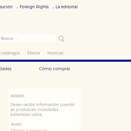
ibución
Foreign Rights
La editorial
 catálogos
Ebook
Noticias
edades
Cómo comprar
AVÍSAME
Deseo recibir información cuando
se produzcan novedades
editoriales sobre:
Autor: