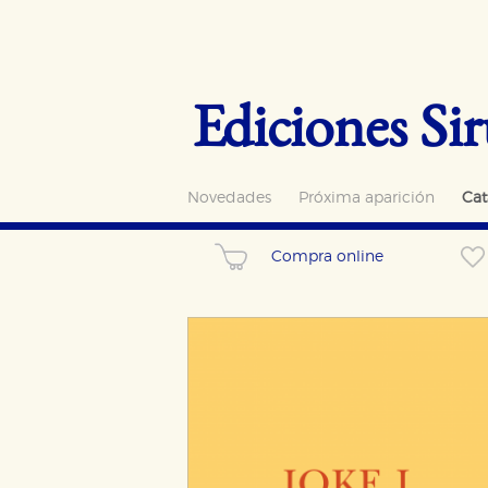
Ediciones Sir
Novedades
Próxima aparición
Cat
Compra online