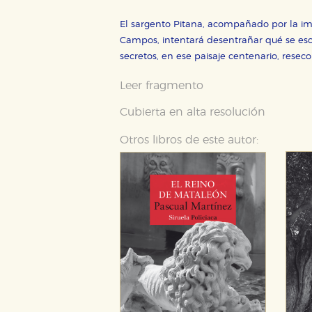
El sargento Pitana, acompañado por la im
GUARDAR CONFIGURA
Campos, intentará desentrañar qué se escon
secretos, en ese paisaje centenario, reseco
Leer fragmento
Puede consultar nuestra
política d
Cubierta en alta resolución
Otros libros de este autor: