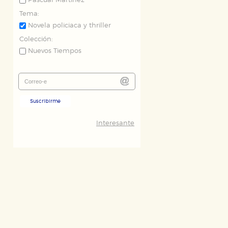
Pascual Martínez
Tema:
Novela policiaca y thriller
Colección:
Nuevos Tiempos
Suscribirme
Interesante