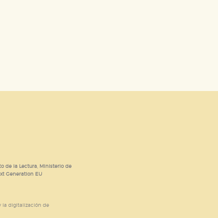
o de la Lectura, Ministerio de
ext Generation EU
 la digitalización de