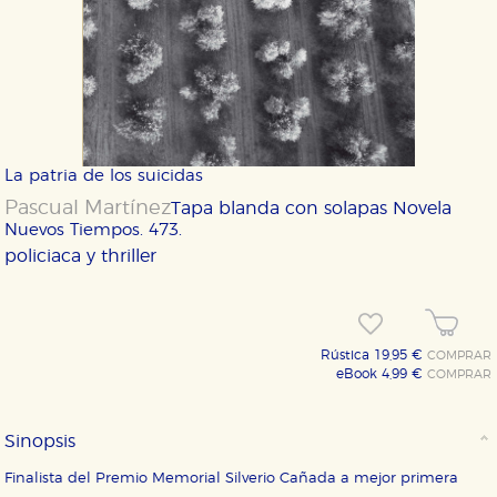
La patria de los suicidas
Pascual Martínez
Tapa blanda con solapas
Novela
Nuevos Tiempos. 473.
policiaca y thriller
Rústica 19,95 €
COMPRAR
eBook 4,99 €
COMPRAR
Sinopsis
Finalista del Premio Memorial Silverio Cañada a mejor primera