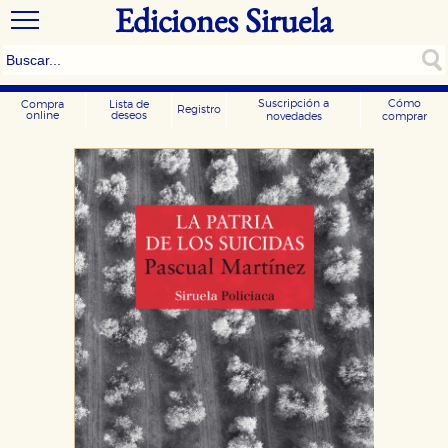
Ediciones Siruela
Suscripción a
Cómo
Compra
Lista de
Registro
online
deseos
novedades
comprar