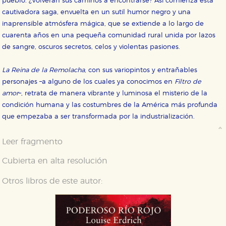
pueblo. ¿Volverán sus caminos a encontrarse? Así comienza esta
cautivadora saga, envuelta en un sutil humor negro y una
inaprensible atmósfera mágica, que se extiende a lo largo de
cuarenta años en una pequeña comunidad rural unida por lazos
de sangre, oscuros secretos, celos y violentas pasiones.
La Reina de la Remolacha
, con sus variopintos y entrañables
personajes –a alguno de los cuales ya conocimos en
Filtro de
amor
–, retrata de manera vibrante y luminosa el misterio de la
condición humana y las costumbres de la América más profunda
que empezaba a ser transformada por la industrialización.
Leer fragmento
Cubierta en alta resolución
Otros libros de este autor: