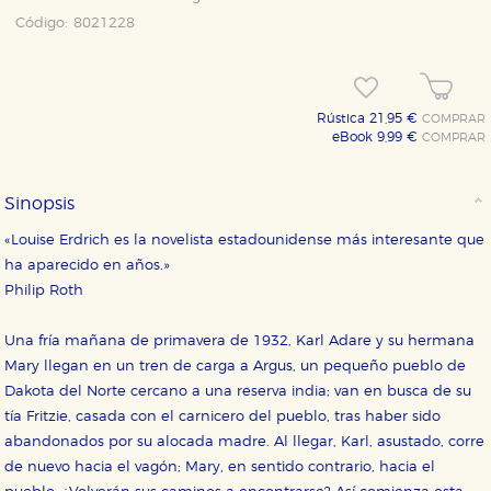
Código:
8021228
Rústica 21,95 €
COMPRAR
eBook 9,99 €
COMPRAR
Sinopsis
«Louise Erdrich es la novelista estadounidense más interesante que
ha aparecido en años.»
Philip Roth
Una fría mañana de primavera de 1932, Karl Adare y su hermana
Mary llegan en un tren de carga a Argus, un pequeño pueblo de
Dakota del Norte cercano a una reserva india; van en busca de su
tía Fritzie, casada con el carnicero del pueblo, tras haber sido
abandonados por su alocada madre. Al llegar, Karl, asustado, corre
de nuevo hacia el vagón; Mary, en sentido contrario, hacia el