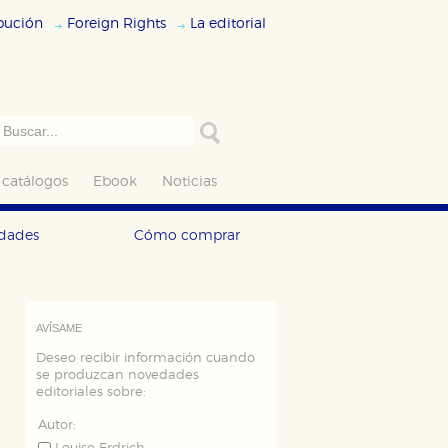
ibución
Foreign Rights
La editorial
 catálogos
Ebook
Noticias
edades
Cómo comprar
AVÍSAME
Deseo recibir información cuando
se produzcan novedades
editoriales sobre:
Autor: