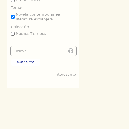
Louise Erdrich
Tema:
Novela contemporánea -
literatura extranjera
Colección:
Nuevos Tiempos
Suscribirme
Interesante