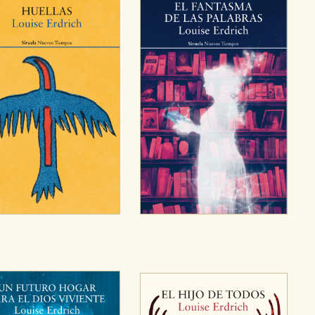
OKIES
HABILITAR T