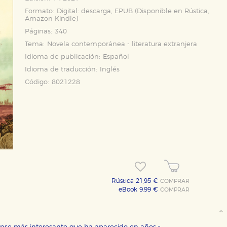
Formato:
Digital: descarga, EPUB (Disponible en
Rústica
,
Amazon Kindle
)
Páginas:
340
Tema:
Novela contemporánea - literatura extranjera
Idioma de publicación:
Español
Idioma de traducción:
Inglés
Código:
8021228
Rústica 21,95 €
COMPRAR
eBook 9,99 €
COMPRAR