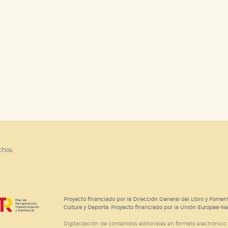
chos.
Proyecto financiado por la Dirección General del Libro y Foment
Cultura y Deporte. Proyecto financiado por la Unión Europea-N
Digitalización de contenidos editoriales en formato electrónico