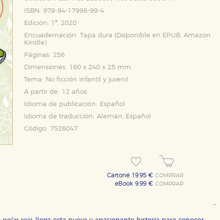
ISBN:
978-84-17996-99-4
Edición:
1ª, 2020
Encuadernación:
Tapa dura (Disponible en
EPUB
,
Amazon
Kindle
)
Páginas:
256
Dimensiones:
160 x 240 x 25 mm
Tema:
No ficción infantil y juvenil
A partir de:
12 años
Idioma de publicación:
Español
Idioma de traducción:
Alemán, Español
Código:
7526047
Cartoné 19,95 €
COMPRAR
eBook 9,99 €
COMPRAR
OKIES
HABILITAR T