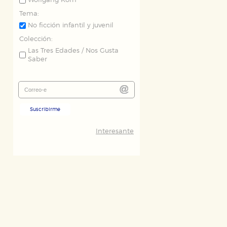
Wolfgang Korn
Tema:
No ficción infantil y juvenil
Colección:
Las Tres Edades / Nos Gusta
Saber
Suscribirme
Interesante
ODO
RECHAZAR TODO