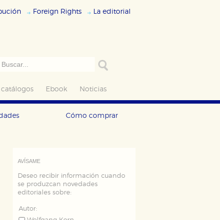
ibución
Foreign Rights
La editorial
 catálogos
Ebook
Noticias
edades
Cómo comprar
AVÍSAME
Deseo recibir información cuando
se produzcan novedades
editoriales sobre:
Autor: