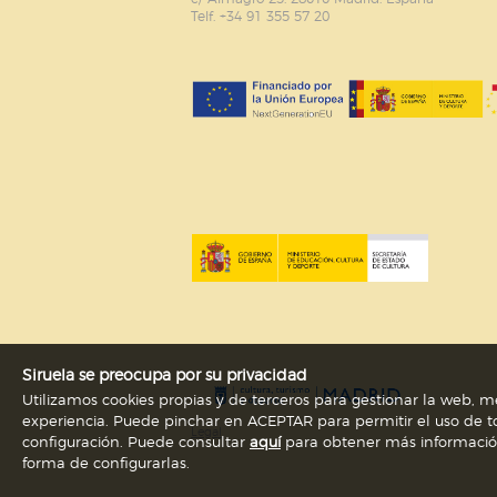
Telf. +34 91 355 57 20
Siruela se preocupa por su privacidad
Utilizamos cookies propias y de terceros para gestionar la web, me
experiencia. Puede pinchar en ACEPTAR para permitir el uso de to
Legal
configuración. Puede consultar
aquí
para obtener más información s
forma de configurarlas.