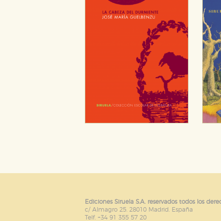
Ediciones Siruela S.A. reservados todos los dere
c/ Almagro 25. 28010 Madrid. España
Telf. +34 91 355 57 20