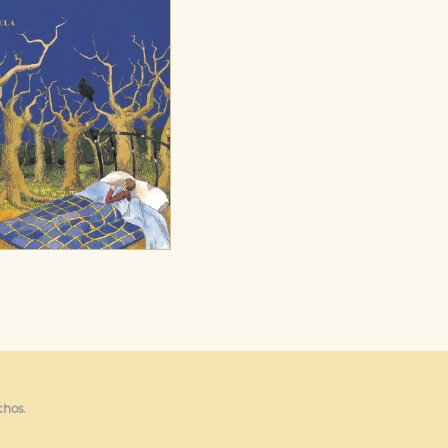
chos.