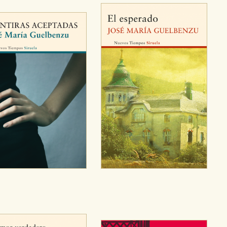
sociales
or nuestros socios publicitarios y se utilizan para mostrar publici
ectamente información personal sino que se basan en la identific
CIÓN
e cookies