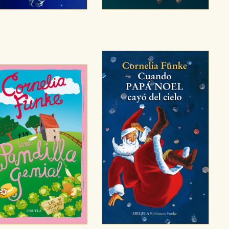
sociales
or nuestros socios publicitarios y se utilizan para mostrar publici
ectamente información personal sino que se basan en la identific
CIÓN
e cookies