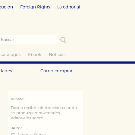
ibución
Foreign Rights
La editorial
 catálogos
Ebook
Noticias
edades
Cómo comprar
AVÍSAME
Deseo recibir información cuando
se produzcan novedades
editoriales sobre:
Autor: