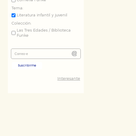
Cornelia Funke
Tema:
Literatura infantil y juvenil
Colección:
Las Tres Edades / Biblioteca
Funke
Suscribirme
Interesante