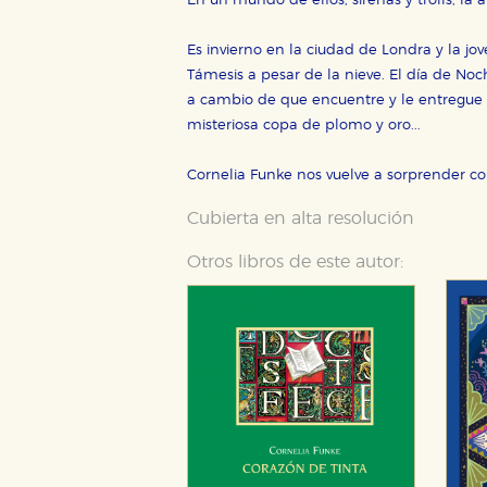
En un mundo de elfos, sirenas y trolls, la
Es invierno en la ciudad de Londra y la jo
Támesis a pesar de la nieve. El día de No
a cambio de que encuentre y le entregue e
misteriosa copa de plomo y oro...
Cornelia Funke nos vuelve a sorprender c
Cubierta en alta resolución
Otros libros de este autor: