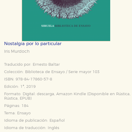
Nostalgia por lo particular
Iris Murdoch
Traducido por:
Ernesto Baltar
Colección:
Biblioteca de Ensayo / Serie mayor 103
ISBN:
978-84-17860-57-8
Edición:
1ª, 2019
Formato:
Digital: descarga, Amazon Kindle (Disponible en
Rústica
,
Rústica
,
EPUB
)
Páginas:
184
Tema:
Ensayo
Idioma de publicación:
Español
Idioma de traducción:
Inglés