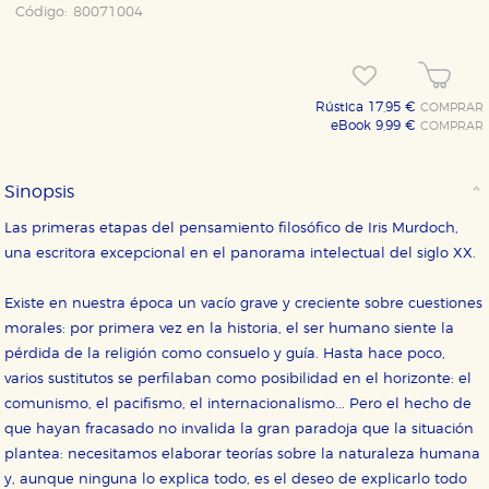
Código:
80071004
Rústica 17,95 €
COMPRAR
eBook 9,99 €
COMPRAR
Sinopsis
Las primeras etapas del pensamiento filosófico de Iris Murdoch,
una escritora excepcional en el panorama intelectual del siglo XX.
Existe en nuestra época un vacío grave y creciente sobre cuestiones
morales: por primera vez en la historia, el ser humano siente la
pérdida de la religión como consuelo y guía. Hasta hace poco,
varios sustitutos se perfilaban como posibilidad en el horizonte: el
comunismo, el pacifismo, el internacionalismo... Pero el hecho de
que hayan fracasado no invalida la gran paradoja que la situación
plantea: necesitamos elaborar teorías sobre la naturaleza humana
y, aunque ninguna lo explica todo, es el deseo de explicarlo todo