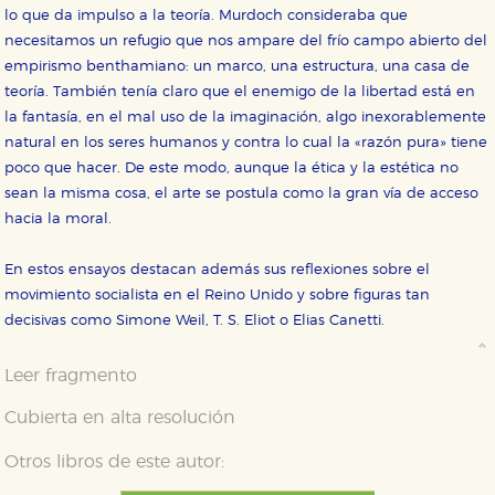
lo que da impulso a la teoría. Murdoch consideraba que
necesitamos un refugio que nos ampare del frío campo abierto del
empirismo benthamiano: un marco, una estructura, una casa de
teoría. También tenía claro que el enemigo de la libertad está en
la fantasía, en el mal uso de la imaginación, algo inexorablemente
natural en los seres humanos y contra lo cual la «razón pura» tiene
poco que hacer. De este modo, aunque la ética y la estética no
sean la misma cosa, el arte se postula como la gran vía de acceso
hacia la moral.
En estos ensayos destacan además sus reflexiones sobre el
movimiento socialista en el Reino Unido y sobre figuras tan
decisivas como Simone Weil, T. S. Eliot o Elias Canetti.
Leer fragmento
CONFIGURACIÓN DE COOKIES
Cubierta en alta resolución
Otros libros de este autor:
HABILITAR TODO
RECHAZAR TODO