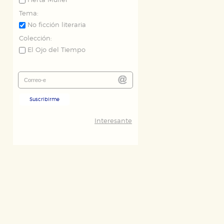
Herta Müller
Tema:
No ficción literaria
Colección:
El Ojo del Tiempo
Suscribirme
Interesante