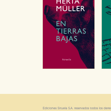
Ediciones Siruela S.A. reservados todos los dere