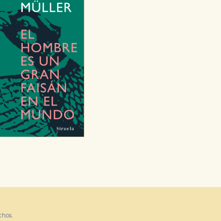
chos.