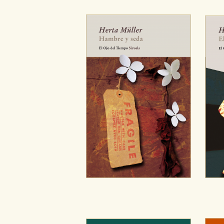
Cookies de publicidad y redes 
Estas cookies son gestionadas p
otros sitios. No almacenan dir
dispositivo de internet.
GUARDAR CONFIGURA
Puede consultar nuestra
política d