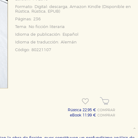
Formato:
Digital: descarga, Amazon Kindle (Disponible en
Rústica
,
Rústica
,
EPUB
)
Páginas:
236
Tema:
No ficción literaria
Idioma de publicación:
Español
Idioma de traducción:
Alemán
Código:
80221107
Rústica 22,95 €
COMPRAR
eBook 11,99 €
COMPRAR