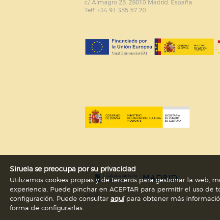
c/ Almagro 25. 28010 Madrid. España
Telf. +34 91 355 57 20
Siruela se preocupa por su privacidad
Utilizamos cookies propias y de terceros para gestionar la web, me
experiencia. Puede pinchar en ACEPTAR para permitir el uso de to
Legal
configuración. Puede consultar
aquí
para obtener más información s
forma de configurarlas.