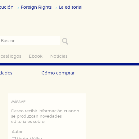
ibución
Foreign Rights
La editorial
 catálogos
Ebook
Noticias
edades
Cómo comprar
AVÍSAME
Deseo recibir información cuando
se produzcan novedades
editoriales sobre:
Autor: