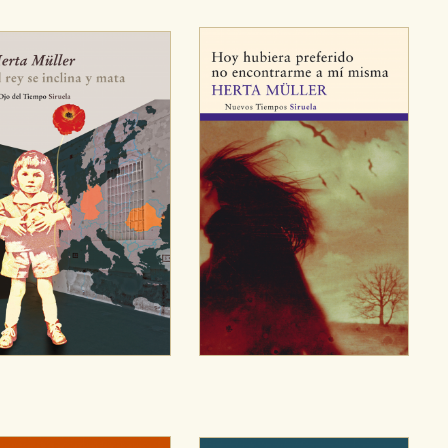
sociales
or nuestros socios publicitarios y se utilizan para mostrar publici
ectamente información personal sino que se basan en la identific
CIÓN
e cookies