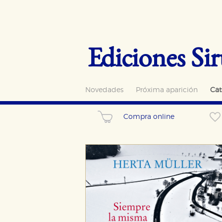
Ediciones Sir
Novedades
Próxima aparición
Cat
Compra online