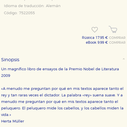
Idioma de traducción:
Alemán
Código:
7522055
Rústica 17,95 €
COMPRAR
eBook 9,99 €
COMPRAR
Sinopsis
Un magnífico libro de ensayos de la Premio Nobel de Literatura
2009
«A menudo me preguntan por qué en mis textos aparece tanto el
rey y tan raras veces el dictador. La palabra «rey» suena suave. Y a
menudo me preguntan por qué en mis textos aparece tanto el
peluquero. El peluquero mide los cabellos, y los cabellos miden la
vida.»
Herta Müller