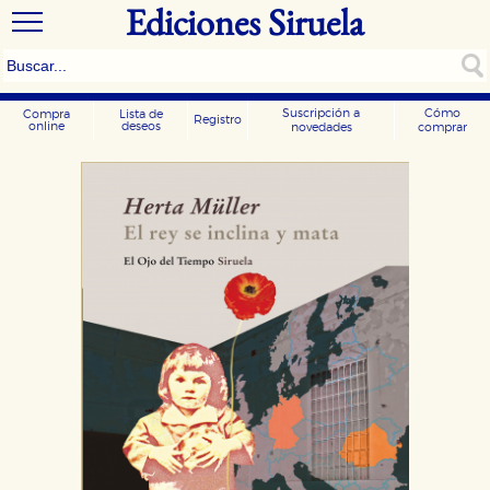
Ediciones Siruela
Suscripción a
Cómo
Compra
Lista de
Registro
online
deseos
novedades
comprar