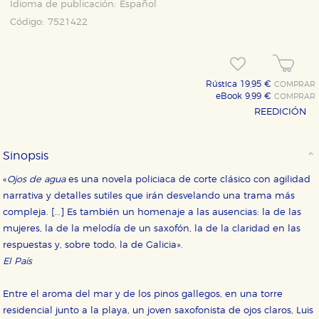
Idioma de publicación:
Español
Código:
7521422
Rústica 19,95 €
COMPRAR
eBook 9,99 €
COMPRAR
REEDICIÓN
Sinopsis
«
Ojos de agua
es una novela policiaca de corte clásico con agilidad
narrativa y detalles sutiles que irán desvelando una trama más
compleja. [...] Es también un homenaje a las ausencias: la de las
mujeres, la de la melodía de un saxofón, la de la claridad en las
respuestas y, sobre todo, la de Galicia».
El País
Entre el aroma del mar y de los pinos gallegos, en una torre
residencial junto a la playa, un joven saxofonista de ojos claros, Luis