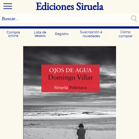
Ediciones Siruela
Suscripción a
Cómo
Compra
Lista de
Registro
online
deseos
novedades
comprar