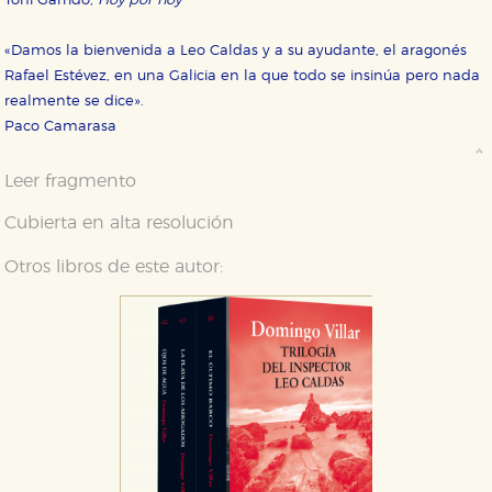
Toni Garrido,
Hoy por hoy
«Damos la bienvenida a Leo Caldas y a su ayudante, el aragonés
Rafael Estévez, en una Galicia en la que todo se insinúa pero nada
realmente se dice».
Paco Camarasa
Leer fragmento
Cubierta en alta resolución
Otros libros de este autor: