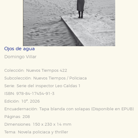
Ojos de agua
Domingo Villar
Colección:
Nuevos Tiempos 422
Subcolección:
Nuevos Tiempos / Policiaca
Serie:
Serie del inspector Leo Caldas 1
ISBN:
978-84-17454-91-3
Edición:
10ª, 2026
Encuadernación:
Tapa blanda con solapas (Disponible en
EPUB
)
Páginas:
208
Dimensiones:
150 x 230 x 14 mm
Tema:
Novela policiaca y thriller