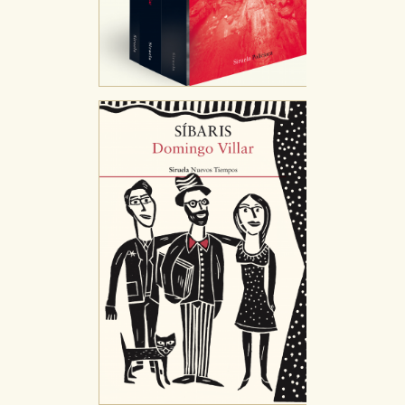
CONFIGURACIÓN DE COOKIES
HABILITAR TODO
RECHAZAR TODO
Cookies necesarias
Estas cookies son necesarias para que nuestro sitio
web funcione y no es posible deshabilitarlas desde