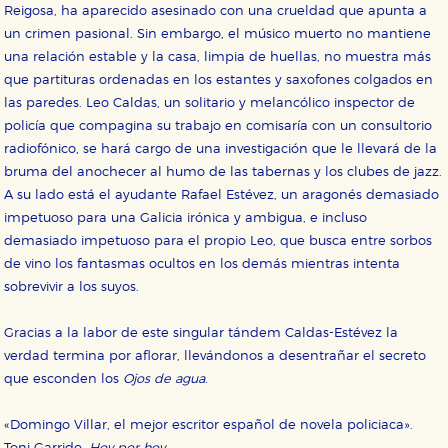
Reigosa, ha aparecido asesinado con una crueldad que apunta a
un crimen pasional. Sin embargo, el músico muerto no mantiene
una relación estable y la casa, limpia de huellas, no muestra más
que partituras ordenadas en los estantes y saxofones colgados en
las paredes. Leo Caldas, un solitario y melancólico inspector de
policía que compagina su trabajo en comisaría con un consultorio
radiofónico, se hará cargo de una investigación que le llevará de la
bruma del anochecer al humo de las tabernas y los clubes de jazz.
A su lado está el ayudante Rafael Estévez, un aragonés demasiado
impetuoso para una Galicia irónica y ambigua, e incluso
demasiado impetuoso para el propio Leo, que busca entre sorbos
de vino los fantasmas ocultos en los demás mientras intenta
sobrevivir a los suyos.
Gracias a la labor de este singular tándem Caldas-Estévez la
verdad termina por aflorar, llevándonos a desentrañar el secreto
que esconden los
Ojos de agua
.
«Domingo Villar, el mejor escritor español de novela policiaca».