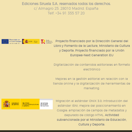
Ediciones Siruela S.A. reservados todos los derechos.
c/ Almagro 25. 28010 Madrid. España
Telf. +34 91 355 57 20
Proyecto financiado por la Dirección General del
Libro y Fomento de la Lectura, Ministerio de Cultura
y Deporte. Proyecto financiado por la Unión
Europea-Next Generation EU
Digitalización de contenidos editoriales en formato
electrónico
Mejoras en la gestión editorial en relación con la
tienda online y la digitalización de herramientas de
marketing.
Migración al estándar ONIX 3.0; introducción del
estándar ISNI; mejora del posicionamiento en
Google; ampliación de campos de metadatos y
depurado de código HTML.
Actividad
subvencionada por el Ministerio de Educación,
Cultura y Deporte.