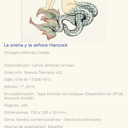
La sirena y la señora Hancock
Imogen Hermes Gowar
Traducido por:
Carlos Jiménez Arribas
Colección:
Nuevos Tiempos 402
ISBN:
978-84-17308-78-0
Edición:
1ª, 2018
Encuadernación:
Tapa blanda con solapas (Disponible en
EPUB
,
Amazon Kindle
)
Páginas:
460
Dimensiones:
150 x 230 x 30 mm
Tema:
Novela contemporánea - literatura extranjera
Idioma de publicación:
Español