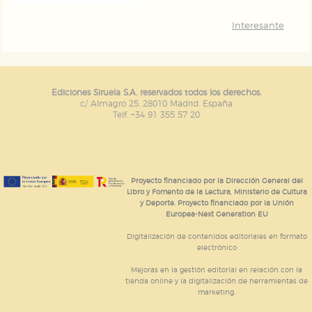
Interesante
Ediciones Siruela S.A. reservados todos los derechos.
c/ Almagro 25. 28010 Madrid. España
Telf. +34 91 355 57 20
Proyecto financiado por la Dirección General del
Libro y Fomento de la Lectura, Ministerio de Cultura
y Deporte. Proyecto financiado por la Unión
Europea-Next Generation EU
Digitalización de contenidos editoriales en formato
electrónico
Mejoras en la gestión editorial en relación con la
tienda online y la digitalización de herramientas de
marketing.