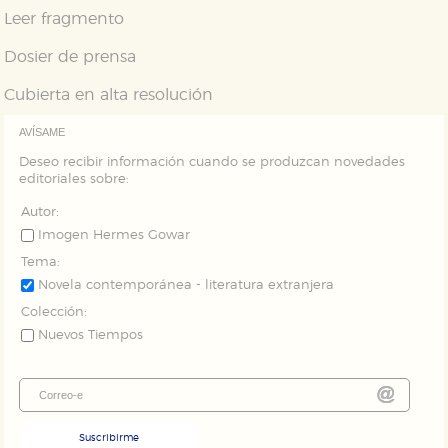
Leer fragmento
Puede consultar nuestra
política de cookies
Dosier de prensa
Cubierta en alta resolución
AVÍSAME
Deseo recibir información cuando se produzcan novedades
editoriales sobre:
Autor:
Imogen Hermes Gowar
Tema:
Novela contemporánea - literatura extranjera
Colección:
Nuevos Tiempos
Suscribirme