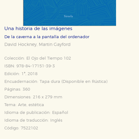
Una historia de las imágenes
De la caverna a la pantalla del ordenador
David Hockney
Martin Gayford
,
Colección:
El Ojo del Tiempo 102
ISBN:
978-84-17151-39-3
Edición:
1ª, 2018
Encuadernación:
Tapa dura (Disponible en
Rústica
)
Páginas:
360
Dimensiones:
216 x 279 mm
Tema:
Arte, estética
Idioma de publicación:
Español
Idioma de traducción:
Inglés
Código:
7522102