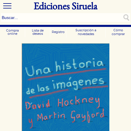
Ediciones Siruela
Suscripción a
Cómo
Compra
Lista de
Registro
online
deseos
novedades
comprar