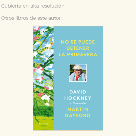
Puede consultar nuestra
política de cookies
Cubierta en alta resolución
Otros libros de este autor: