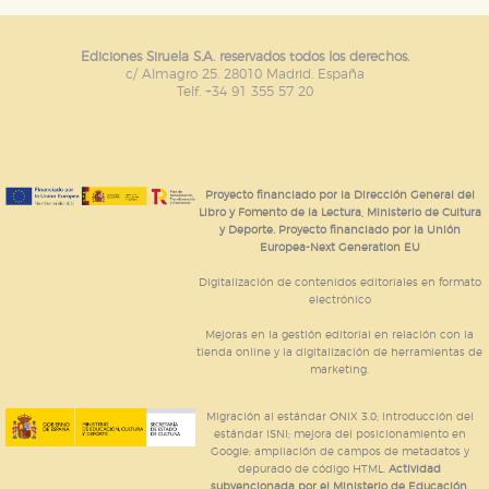
Ediciones Siruela S.A. reservados todos los derechos.
c/ Almagro 25. 28010 Madrid. España
Telf. +34 91 355 57 20
Proyecto financiado por la Dirección General del
Libro y Fomento de la Lectura, Ministerio de Cultura
y Deporte. Proyecto financiado por la Unión
Europea-Next Generation EU
Digitalización de contenidos editoriales en formato
electrónico
Mejoras en la gestión editorial en relación con la
tienda online y la digitalización de herramientas de
marketing.
Migración al estándar ONIX 3.0; introducción del
estándar ISNI; mejora del posicionamiento en
Google; ampliación de campos de metadatos y
depurado de código HTML.
Actividad
subvencionada por el Ministerio de Educación,