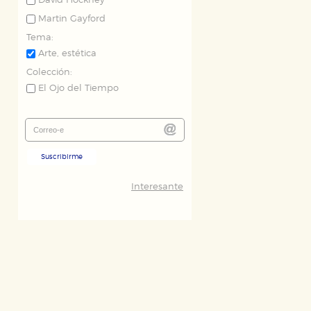
David Hockney
Martin Gayford
Tema:
Arte, estética
Colección:
El Ojo del Tiempo
Suscribirme
Interesante