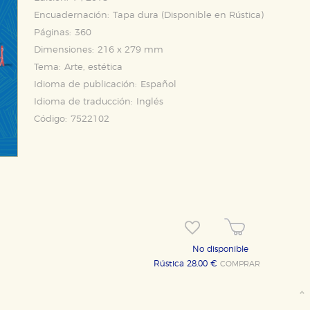
Encuadernación:
Tapa dura (Disponible en
Rústica
)
Páginas:
360
Dimensiones:
216 x 279 mm
Tema:
Arte, estética
Idioma de publicación:
Español
Idioma de traducción:
Inglés
Código:
7522102
No disponible
Rústica 28,00 €
COMPRAR