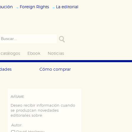
ibución
Foreign Rights
La editorial
 catálogos
Ebook
Noticias
edades
Cómo comprar
AVÍSAME
Deseo recibir información cuando
se produzcan novedades
editoriales sobre:
Autor: