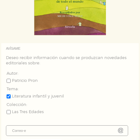
Puede consultar nuestra
política de cookies
AVÍSAME
Deseo recibir información cuando se produzcan novedades
editoriales sobre:
Autor:
Patricio Pron
Tema:
Literatura infantil y juvenil
Colección:
Las Tres Edades