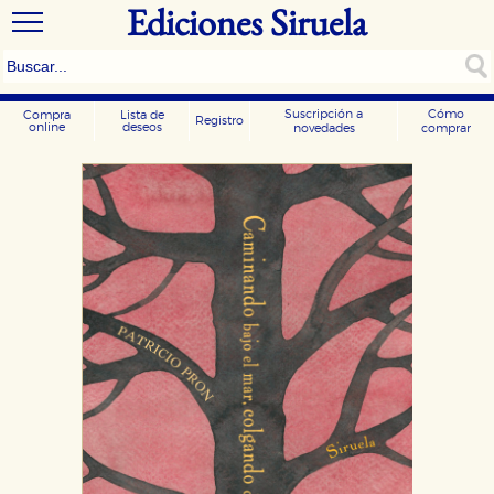
Ediciones Siruela
Suscripción a
Cómo
Compra
Lista de
Registro
online
deseos
novedades
comprar