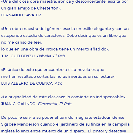
«Una deliciosa obra maestra, irónica y desconcertante, escrita por
un gran amigo de Chesterton».
FERNANDO SAVATER
«Una obra maestra del género, escrita en estilo elegante y con un
estupendo estudio de caracteres. Debo decir que es un libro que
no me canso de leer,
lo que en una obra de intriga tiene un mérito añadido».
J. M. GUELBENZU,
Babelia
,
El País
«El único defecto que encuentro a esta novela es que
me han resultado cortas las horas invertidas en su lectura».
LUIS ALBERTO DE CUENCA,
Abc
«La originalidad de este clasicazo lo convierte en indispensable».
JUAN C. GALINDO,
Elemental
,
El País
De poco le servirá su poder al temido magnate estadounidense
Sigsbee Manderson cuando el jardinero de su finca en la campiña
inglesa lo encuentre muerto de un disparo... El pintor y detective