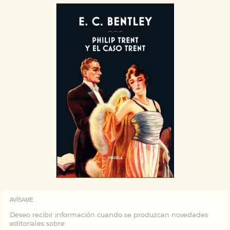
AVÍSAME
Deseo recibir información cuando se produzcan novedades
editoriales sobre: