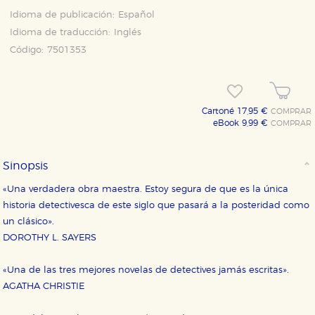
Idioma de publicación:
Español
Idioma de traducción:
Inglés
Código:
7501353
Cartoné 17,95 €
COMPRAR
eBook 9,99 €
COMPRAR
Sinopsis
«Una verdadera obra maestra. Estoy segura de que es la única
historia detectivesca de este siglo que pasará a la posteridad como
un clásico».
DOROTHY L. SAYERS
«Una de las tres mejores novelas de detectives jamás escritas».
AGATHA CHRISTIE