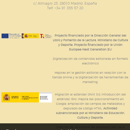
c/ Almagro 25. 28010 Madrid. España
Telf. +34 91 355 57 20
Proyecto financiado por la Dirección General del
Libro y Fomento de la Lectura, Ministerio de Cultura
y Deporte. Proyecto financiado por la Unión
Europea-Next Generation EU
Digitalización de contenidos editoriales en formato
electrónico
Mejoras en la gestión editorial en relación con la
tienda online y la digitalización de herramientas de
marketing.
Migración al estándar ONIX 3.0; introducción del
estándar ISNI; mejora del posicionamiento en
Google; ampliación de campos de metadatos y
depurado de código HTML.
Actividad
subvencionada por el Ministerio de Educación,
Cultura y Deporte.
Creación de un sistema de adaptabilidad de la