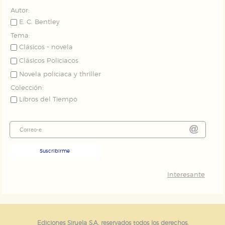
Autor:
E. C. Bentley
Tema:
Clásicos - novela
Clásicos Policiacos
Novela policiaca y thriller
Colección:
Libros del Tiempo
Suscribirme
Interesante
Ediciones Siruela S.A. reservados todos los derechos.