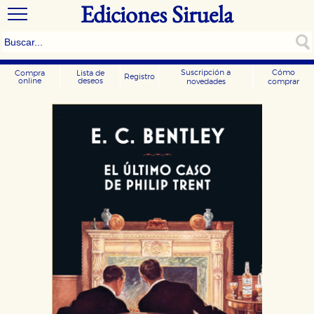
Ediciones Siruela
Suscripción a
Cómo
Compra
Lista de
Registro
online
deseos
novedades
comprar