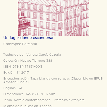
Un lugar donde esconderse
Christophe Boltanski
Traducido por:
Vanesa García Cazorla
Colección:
Nuevos Tiempos 388
ISBN:
978-84-17151-00-3
Edición:
1ª, 2017
Encuadernación:
Tapa blanda con solapas (Disponible en
EPUB
,
Amazon Kindle
)
Páginas:
240
Dimensiones:
145 x 215 x 16 mm
Tema:
Novela contemporánea - literatura extranjera
Idioma de publicación:
Español