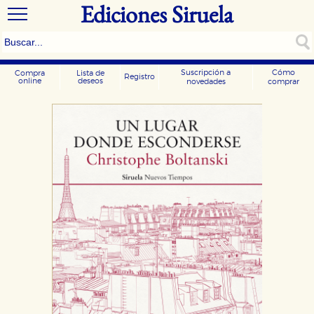
Ediciones Siruela
Suscripción a
Cómo
Compra
Lista de
Registro
online
deseos
novedades
comprar