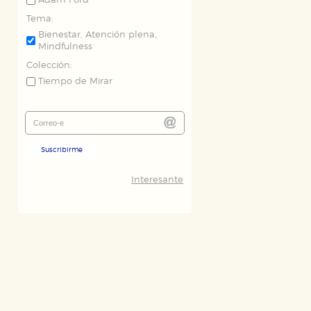
Adam Ford
Tema:
Bienestar, Atención plena,
Mindfulness
Colección:
Tiempo de Mirar
Suscribirme
Interesante
ODO
RECHAZAR TODO