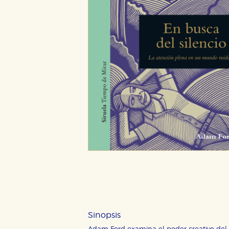
CONFIGURACIÓN DE CO
Sinopsis
Cookies necesarias