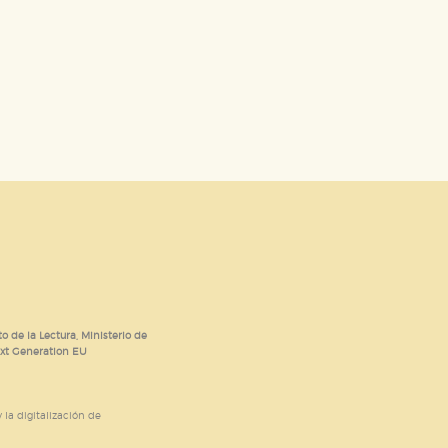
o de la Lectura, Ministerio de
ext Generation EU
 la digitalización de