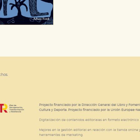
chos.
Proyecto financiado por la Dirección General del Libro y Foment
Cultura y Deporte. Proyecto financiado por la Unión Europea-N
Digitalización de contenidos editoriales en formato electrónico
Mejoras en la gestión editorial en relación con la tienda online y
herramientas de marketing.