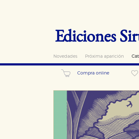
Ediciones Sir
Novedades
Próxima aparición
Cat
Compra online