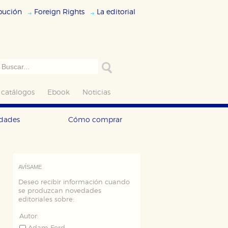
ibución
Foreign Rights
La editorial
 catálogos
Ebook
Noticias
edades
Cómo comprar
AVÍSAME
Deseo recibir información cuando
se produzcan novedades
editoriales sobre:
Autor: