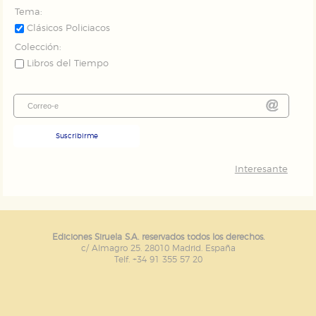
Tema:
Clásicos Policiacos
Colección:
Libros del Tiempo
Suscribirme
Interesante
Ediciones Siruela S.A. reservados todos los derechos.
c/ Almagro 25. 28010 Madrid. España
Telf. +34 91 355 57 20