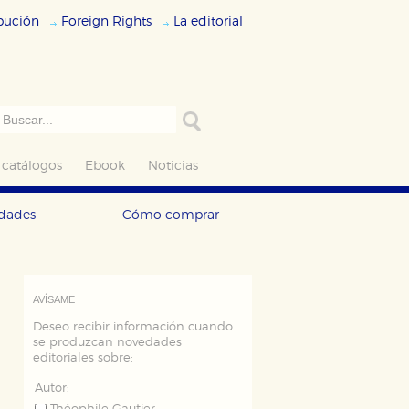
ibución
Foreign Rights
La editorial
 catálogos
Ebook
Noticias
edades
Cómo comprar
AVÍSAME
Deseo recibir información cuando
se produzcan novedades
editoriales sobre:
Autor: