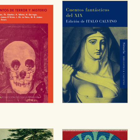
sociales
or nuestros socios publicitarios y se utilizan para mostrar publici
ectamente información personal sino que se basan en la identific
CIÓN
e cookies