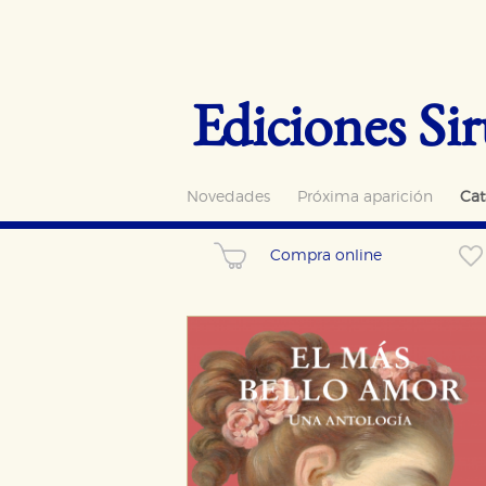
Ediciones Sir
Novedades
Próxima aparición
Cat
Compra online