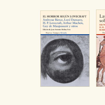
CONFIGURACIÓN DE CO
Cookies necesarias
Estas cookies son necesarias pa
hacerlo desde el navegador, p
Cookies de rendimiento y analí
Estas cookies se utilizan para
configuraciones de servicios p
tanto, es anónima.