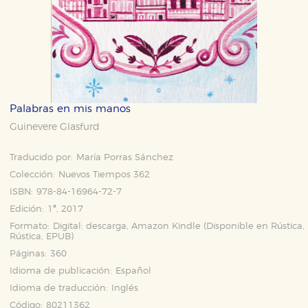
Palabras en mis manos
Guinevere Glasfurd
Traducido por:
María Porras Sánchez
Colección:
Nuevos Tiempos 362
ISBN:
978-84-16964-72-7
Edición:
1ª, 2017
Formato:
Digital: descarga, Amazon Kindle (Disponible en
Rústica
,
Rústica
,
EPUB
)
Páginas:
360
Idioma de publicación:
Español
Idioma de traducción:
Inglés
Código:
80211362