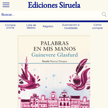
Ediciones Siruela
Suscripción a
Cómo
Compra
Lista de
Registro
online
deseos
novedades
comprar