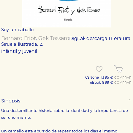
Soy un caballo
Bernard Friot
Gek Tessaro
,
Digital: descarga
Literatura
Siruela Ilustrada. 2.
infantil y juvenil
Cartoné 13,95 €
COMPRAR
eBook 8,99 €
COMPRAR
Sinopsis
Una desternillante historia sobre la identidad y la importancia de
ser uno mismo.
Un camello está aburrido de repetir todos los días el mismo