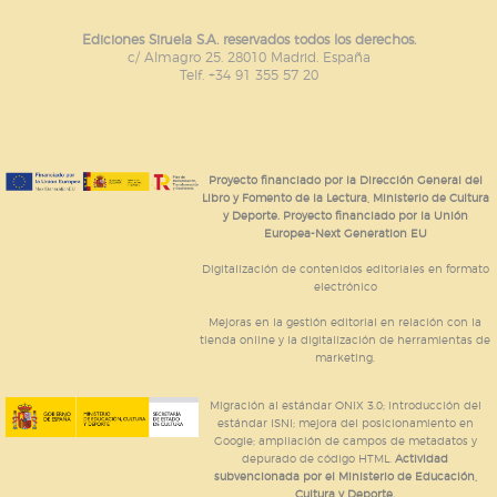
Ediciones Siruela S.A. reservados todos los derechos.
c/ Almagro 25. 28010 Madrid. España
Telf. +34 91 355 57 20
Proyecto financiado por la Dirección General del
Libro y Fomento de la Lectura, Ministerio de Cultura
y Deporte. Proyecto financiado por la Unión
Europea-Next Generation EU
Digitalización de contenidos editoriales en formato
electrónico
Mejoras en la gestión editorial en relación con la
tienda online y la digitalización de herramientas de
marketing.
Migración al estándar ONIX 3.0; introducción del
estándar ISNI; mejora del posicionamiento en
Google; ampliación de campos de metadatos y
depurado de código HTML.
Actividad
subvencionada por el Ministerio de Educación,
Cultura y Deporte.