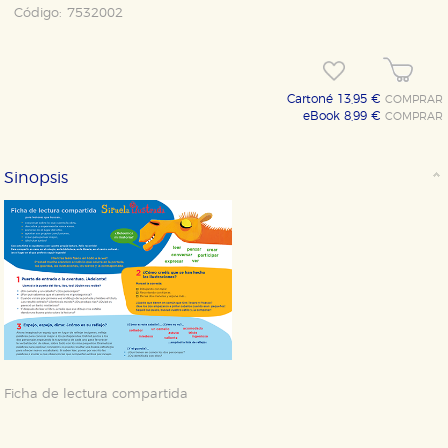
Código:
7532002
Cartoné 13,95 €
COMPRAR
eBook 8,99 €
COMPRAR
Sinopsis
Ficha de lectura compartida
CONFIGURACIÓN DE COOKIES