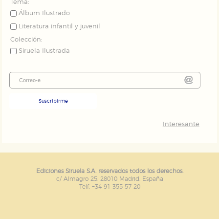
Tema:
Álbum Ilustrado
Literatura infantil y juvenil
Colección:
Siruela Ilustrada
Suscribirme
Interesante
Ediciones Siruela S.A. reservados todos los derechos.
c/ Almagro 25. 28010 Madrid. España
Telf. +34 91 355 57 20