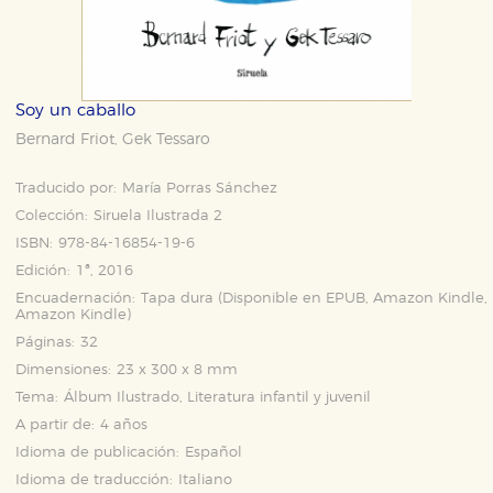
Soy un caballo
Bernard Friot
Gek Tessaro
,
Traducido por:
María Porras Sánchez
Colección:
Siruela Ilustrada 2
ISBN:
978-84-16854-19-6
Edición:
1ª, 2016
Encuadernación:
Tapa dura (Disponible en
EPUB
,
Amazon Kindle
,
Amazon Kindle
)
Páginas:
32
Dimensiones:
23 x 300 x 8 mm
Tema:
Álbum Ilustrado, Literatura infantil y juvenil
A partir de:
4 años
Idioma de publicación:
Español
Idioma de traducción:
Italiano