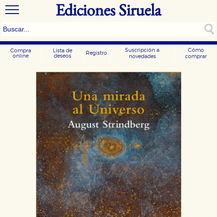
Ediciones Siruela
Suscripción a
Cómo
Compra
Lista de
Registro
online
deseos
novedades
comprar