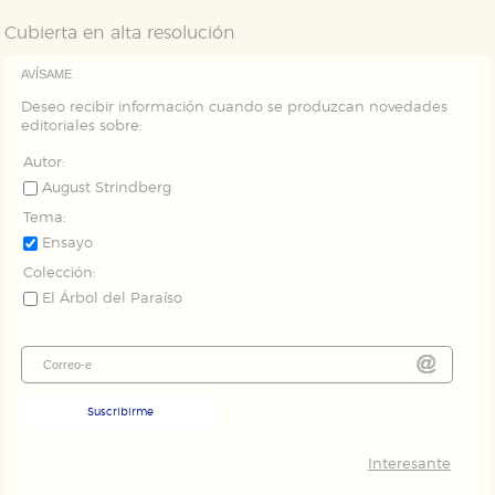
Puede consultar nuestra
política de cookies
Cubierta en alta resolución
AVÍSAME
Deseo recibir información cuando se produzcan novedades
editoriales sobre:
Autor:
August Strindberg
Tema:
Ensayo
Colección:
El Árbol del Paraíso
Suscribirme
Interesante