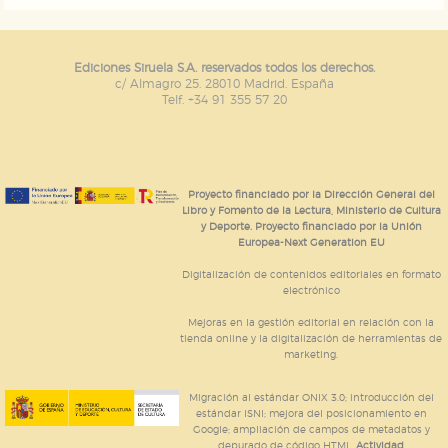
Ediciones Siruela S.A. reservados todos los derechos.
c/ Almagro 25. 28010 Madrid. España
Telf. +34 91 355 57 20
Proyecto financiado por la Dirección General del
Libro y Fomento de la Lectura, Ministerio de Cultura
y Deporte. Proyecto financiado por la Unión
Europea-Next Generation EU
Digitalización de contenidos editoriales en formato
electrónico
Mejoras en la gestión editorial en relación con la
tienda online y la digitalización de herramientas de
marketing.
Migración al estándar ONIX 3.0; introducción del
estándar ISNI; mejora del posicionamiento en
Google; ampliación de campos de metadatos y
depurado de código HTML.
Actividad