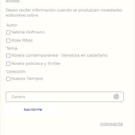
AVÍSAME
Deseo recibir información cuando se produzcan novedades
editoriales sobre:
Autor:
Sabine Hofmann
Rosa Ribas
Tema:
Novela contemporánea - literatura en castellano
Novela policiaca y thriller
Colección:
Nuevos Tiempos
Suscribirme
Interesante