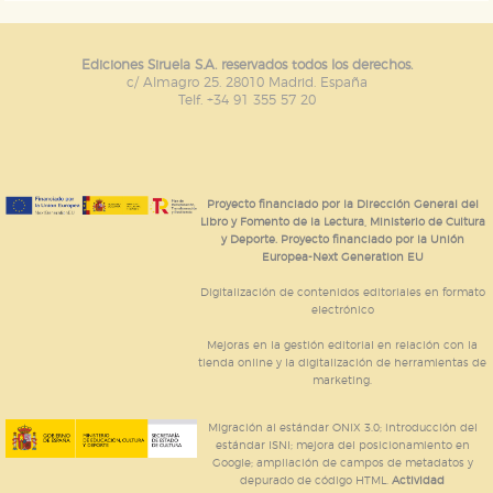
Ediciones Siruela S.A. reservados todos los derechos.
c/ Almagro 25. 28010 Madrid. España
Telf. +34 91 355 57 20
Proyecto financiado por la Dirección General del
Libro y Fomento de la Lectura, Ministerio de Cultura
y Deporte. Proyecto financiado por la Unión
Europea-Next Generation EU
Digitalización de contenidos editoriales en formato
electrónico
Mejoras en la gestión editorial en relación con la
tienda online y la digitalización de herramientas de
marketing.
Migración al estándar ONIX 3.0; introducción del
estándar ISNI; mejora del posicionamiento en
Google; ampliación de campos de metadatos y
depurado de código HTML.
Actividad