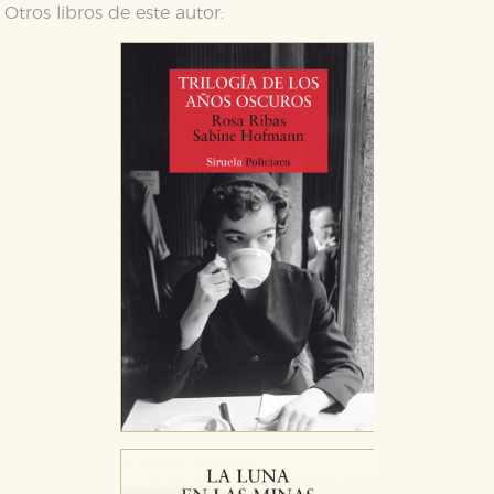
Otros libros de este autor: