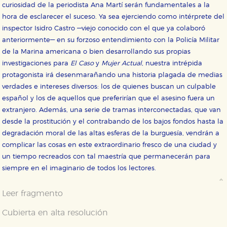
curiosidad de la periodista Ana Martí serán fundamentales a la
hora de esclarecer el suceso. Ya sea ejerciendo como intérprete del
inspector Isidro Castro —viejo conocido con el que ya colaboró
anteriormente— en su forzoso entendimiento con la Policía Militar
de la Marina americana o bien desarrollando sus propias
investigaciones para
El Caso
y
Mujer Actual
, nuestra intrépida
protagonista irá desenmarañando una historia plagada de medias
verdades e intereses diversos: los de quienes buscan un culpable
español y los de aquellos que preferirían que el asesino fuera un
extranjero. Además, una serie de tramas interconectadas, que van
desde la prostitución y el contrabando de los bajos fondos hasta la
degradación moral de las altas esferas de la burguesía, vendrán a
complicar las cosas en este extraordinario fresco de una ciudad y
un tiempo recreados con tal maestría que permanecerán para
siempre en el imaginario de todos los lectores.
Leer fragmento
Cubierta en alta resolución