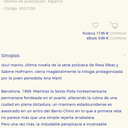
Idioma de publicación:
Español
Código:
8021359
Rústica 17,95 €
COMPRAR
eBook 9,99 €
COMPRAR
Sinopsis
Azul marino
, última novela de la serie policiaca de Rosa Ribas y
Sabine Hofmann, cierra magistralmente la trilogía protagonizada
por la joven periodista Ana Martí.
Barcelona, 1959. Mientras la Sexta Flota norteamericana
permanece fondeada en el puerto, alterando la rutina de una
ciudad en plena dictadura, un marinero estadounidense es
asesinado en un antro del Barrio Chino en lo que a primera vista
no parece más que una simple reyerta arrabalera.
Pero una vez más, la indudable perspicacia e incansable