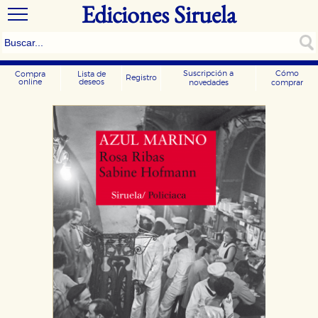
Ediciones Siruela
Suscripción a
Cómo
Compra
Lista de
Registro
online
deseos
novedades
comprar