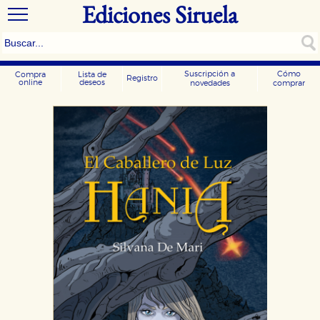
Ediciones Siruela
Suscripción a
Cómo
Compra
Lista de
Registro
online
deseos
novedades
comprar