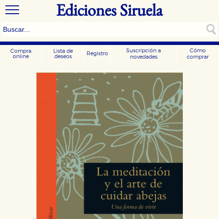
Ediciones Siruela
Suscripción a
Cómo
Compra
Lista de
Registro
online
deseos
novedades
comprar